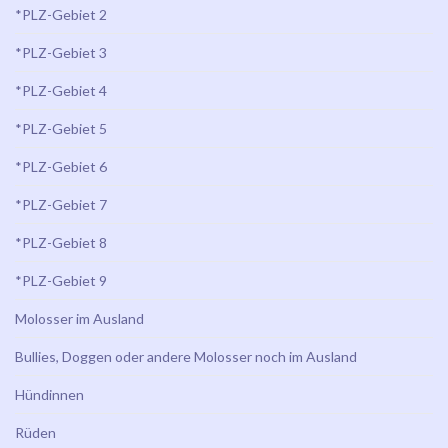
*PLZ-Gebiet 2
*PLZ-Gebiet 3
*PLZ-Gebiet 4
*PLZ-Gebiet 5
*PLZ-Gebiet 6
*PLZ-Gebiet 7
*PLZ-Gebiet 8
*PLZ-Gebiet 9
Molosser im Ausland
Bullies, Doggen oder andere Molosser noch im Ausland
Hündinnen
Rüden