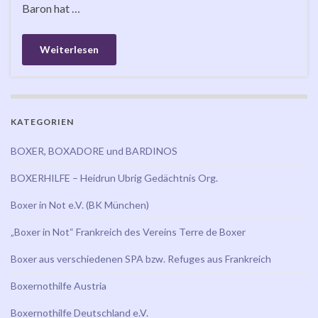
Baron hat …
Weiterlesen
KATEGORIEN
BOXER, BOXADORE und BARDINOS
BOXERHILFE – Heidrun Ubrig Gedächtnis Org.
Boxer in Not e.V. (BK München)
„Boxer in Not“ Frankreich des Vereins Terre de Boxer
Boxer aus verschiedenen SPA bzw. Refuges aus Frankreich
Boxernothilfe Austria
Boxernothilfe Deutschland e.V.