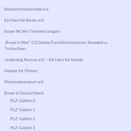
Boxernotrufzentrale e.V.
Ein Herz für Boxer e.V.
Boxer NOAH Tierheim Ungarn
„Boxer in Not“ OZ Donka Pomôžme boxerom, Slowakei u.
Tschechien
Underdog Rescue e.V. – Ein Herz für Hunde
Heimat für Pfoten
Pfotenehrenwort e.V.
Boxer in Deutschland
PLZ-Gebiet 0
PLZ-Gebiet 1
PLZ-Gebiet 2
PLZ-Gebiet 3