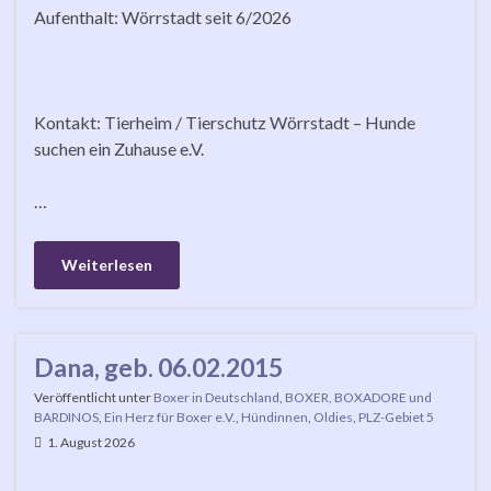
Aufenthalt: Wörrstadt seit 6/2026
Kontakt: Tierheim / Tierschutz Wörrstadt – Hunde
suchen ein Zuhause e.V.
…
Weiterlesen
Dana, geb. 06.02.2015
Veröffentlicht unter
Boxer in Deutschland
,
BOXER, BOXADORE und
BARDINOS
,
Ein Herz für Boxer e.V.
,
Hündinnen
,
Oldies
,
PLZ-Gebiet 5
1. August 2026