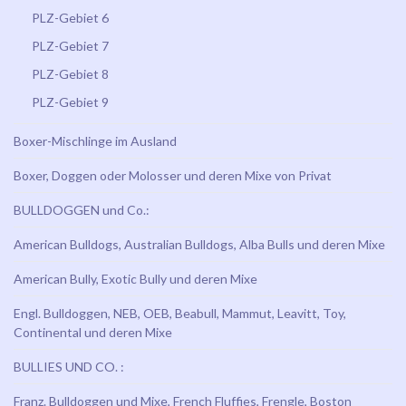
PLZ-Gebiet 6
PLZ-Gebiet 7
PLZ-Gebiet 8
PLZ-Gebiet 9
Boxer-Mischlinge im Ausland
Boxer, Doggen oder Molosser und deren Mixe von Privat
BULLDOGGEN und Co.:
American Bulldogs, Australian Bulldogs, Alba Bulls und deren Mixe
American Bully, Exotic Bully und deren Mixe
Engl. Bulldoggen, NEB, OEB, Beabull, Mammut, Leavitt, Toy,
Continental und deren Mixe
BULLIES UND CO. :
Franz. Bulldoggen und Mixe, French Fluffies, Frengle, Boston