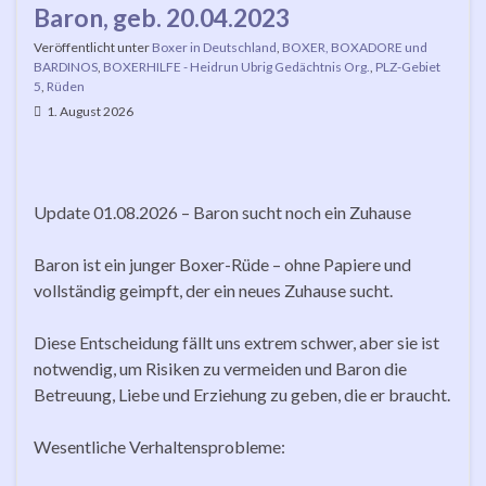
Baron, geb. 20.04.2023
Veröffentlicht unter
Boxer in Deutschland
,
BOXER, BOXADORE und
BARDINOS
,
BOXERHILFE - Heidrun Ubrig Gedächtnis Org.
,
PLZ-Gebiet
5
,
Rüden
1. August 2026
Update 01.08.2026 – Baron sucht noch ein Zuhause
Baron ist ein junger Boxer-Rüde – ohne Papiere und
vollständig geimpft, der ein neues Zuhause sucht.
Diese Entscheidung fällt uns extrem schwer, aber sie ist
notwendig, um Risiken zu vermeiden und Baron die
Betreuung, Liebe und Erziehung zu geben, die er braucht.
Wesentliche Verhaltensprobleme: