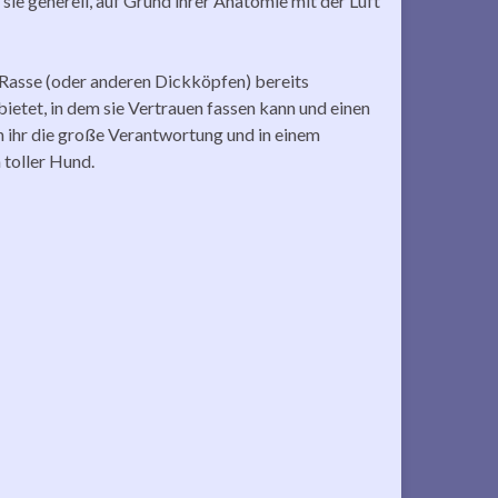
sie generell, auf Grund ihrer Anatomie mit der Luft
 Rasse (oder anderen Dickköpfen) bereits
ietet, in dem sie Vertrauen fassen kann und einen
en ihr die große Verantwortung und in einem
 toller Hund.