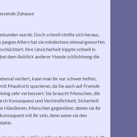
passende Zuhause
ebunden wurde. Doch schnell stellte sich heraus,
 jungen Alters hat sie mindestens einmal geworfen.
chüchtert. Ihre Unsicherheit kippte schnell in
r bei dem Anblick anderer Hunde schlichtweg die
nmal verliert, kann man ihr nur schwer helfen,
 mit Maulkorb spazieren, da Sie auch auf Fremde
aining sehr verbessert. Sie braucht Menschen, die
rch Konsequenz und Verbindlichkeit, Sicherheit
ten Hündinnen, Menschen gegenüber, denen sie ihr
konsequent mit ihr sein, denn wenn sie den
dahin.