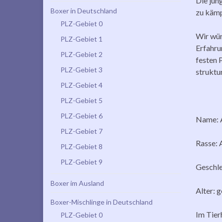
Die jun
Boxer in Deutschland
zu kämp
PLZ-Gebiet 0
Wir wür
PLZ-Gebiet 1
Erfahru
PLZ-Gebiet 2
festen 
PLZ-Gebiet 3
struktur
PLZ-Gebiet 4
PLZ-Gebiet 5
PLZ-Gebiet 6
Name: 
PLZ-Gebiet 7
Rasse: 
PLZ-Gebiet 8
PLZ-Gebiet 9
Geschle
Boxer im Ausland
Alter: 
Boxer-Mischlinge in Deutschland
Im Tier
PLZ-Gebiet 0