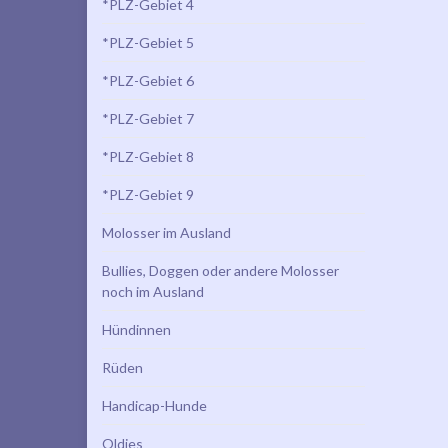
*PLZ-Gebiet 4
*PLZ-Gebiet 5
*PLZ-Gebiet 6
*PLZ-Gebiet 7
*PLZ-Gebiet 8
*PLZ-Gebiet 9
Molosser im Ausland
Bullies, Doggen oder andere Molosser
noch im Ausland
Hündinnen
Rüden
Handicap-Hunde
Oldies