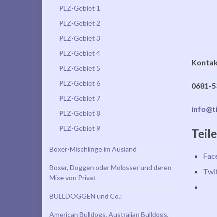
PLZ-Gebiet 1
PLZ-Gebiet 2
PLZ-Gebiet 3
PLZ-Gebiet 4
Kontak
PLZ-Gebiet 5
PLZ-Gebiet 6
0681-5
PLZ-Gebiet 7
info@t
PLZ-Gebiet 8
PLZ-Gebiet 9
Teile
Boxer-Mischlinge im Ausland
Fac
Boxer, Doggen oder Molosser und deren
Twi
Mixe von Privat
BULLDOGGEN und Co.:
American Bulldogs, Australian Bulldogs,