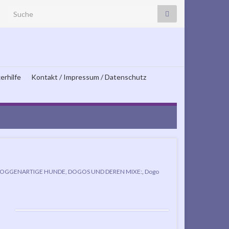
Search for:
erhilfe
Kontakt / Impressum / Datenschutz
OGGENARTIGE HUNDE, DOGOS UND DEREN MIXE:
,
Dogo