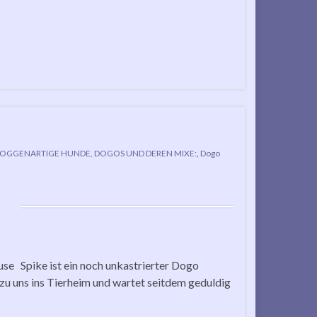
OGGENARTIGE HUNDE, DOGOS UND DEREN MIXE:
,
Dogo
use Spike ist ein noch unkastrierter Dogo
u uns ins Tierheim und wartet seitdem geduldig