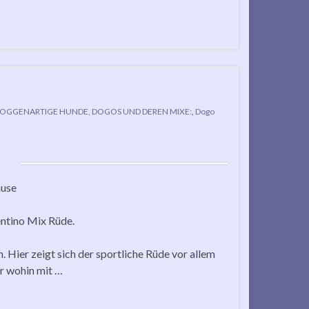
OGGENARTIGE HUNDE, DOGOS UND DEREN MIXE:
,
Dogo
ause
entino Mix Rüde.
 Hier zeigt sich der sportliche Rüde vor allem
r wohin mit …