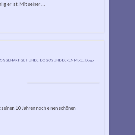
g er ist. Mit seiner …
OGGENARTIGE HUNDE, DOGOS UND DEREN MIXE:
,
Dogo
t seinen 10 Jahren noch einen schönen