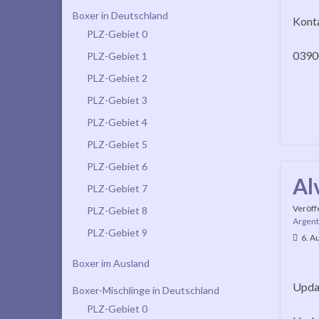
Boxer in Deutschland
Kont
PLZ-Gebiet 0
0390
PLZ-Gebiet 1
PLZ-Gebiet 2
PLZ-Gebiet 3
PLZ-Gebiet 4
PLZ-Gebiet 5
PLZ-Gebiet 6
Al
PLZ-Gebiet 7
Veröff
PLZ-Gebiet 8
Argent
PLZ-Gebiet 9
6. A
Boxer im Ausland
Updat
Boxer-Mischlinge in Deutschland
PLZ-Gebiet 0