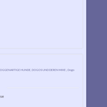
OGGENARTIGE HUNDE, DOGOS UND DEREN MIXE:
,
Dogo
use