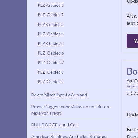
Updat
PLZ-Gebiet 1
PLZ-Gebiet 2
Alva,
lebt.
PLZ-Gebiet 3
PLZ-Gebiet 4
W
PLZ-Gebiet 5
PLZ-Gebiet 6
PLZ-Gebiet 7
Bo
PLZ-Gebiet 8
Veröff
PLZ-Gebiet 9
Argent
6. A
Boxer-Mischlinge im Ausland
Boxer, Doggen oder Molosser und deren
Mixe von Privat
Updat
BULLDOGGEN und Co.:
Bones
American Bulldogs, Australian Bulldogs,
Fremd