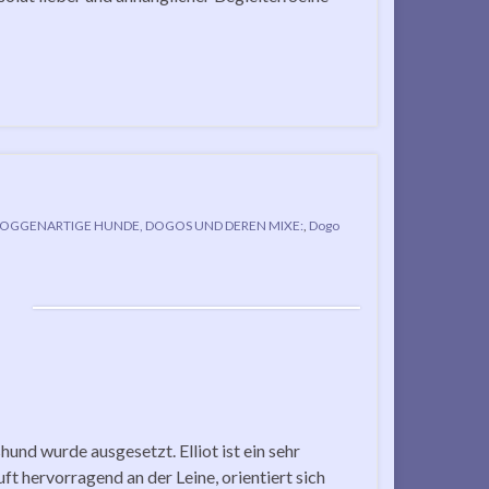
OGGENARTIGE HUNDE, DOGOS UND DEREN MIXE:
,
Dogo
und wurde ausgesetzt. Elliot ist ein sehr
t hervorragend an der Leine, orientiert sich