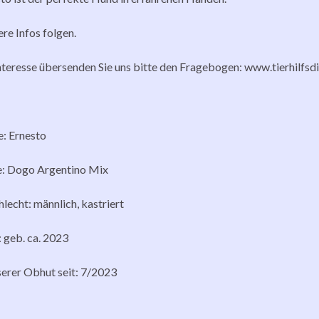
re Infos folgen.
nteresse übersenden Sie uns bitte den Fragebogen: www.tierhilfsd
: Ernesto
e: Dogo Argentino Mix
lecht: männlich, kastriert
: geb. ca. 2023
serer Obhut seit: 7/2023