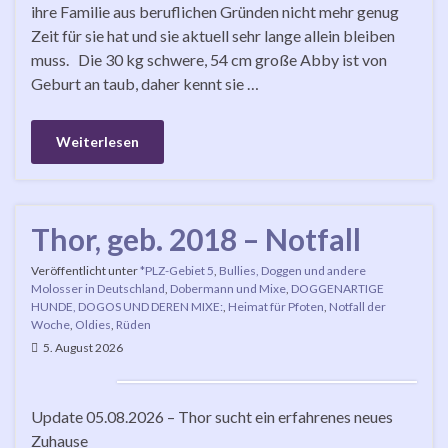
ihre Familie aus beruflichen Gründen nicht mehr genug
Zeit für sie hat und sie aktuell sehr lange allein bleiben
muss. Die 30 kg schwere, 54 cm große Abby ist von
Geburt an taub, daher kennt sie …
Weiterlesen
Thor, geb. 2018 – Notfall
Veröffentlicht unter
*PLZ-Gebiet 5
,
Bullies, Doggen und andere
Molosser in Deutschland
,
Dobermann und Mixe
,
DOGGENARTIGE
HUNDE, DOGOS UND DEREN MIXE:
,
Heimat für Pfoten
,
Notfall der
Woche
,
Oldies
,
Rüden
5. August 2026
Update 05.08.2026 – Thor sucht ein erfahrenes neues
Zuhause