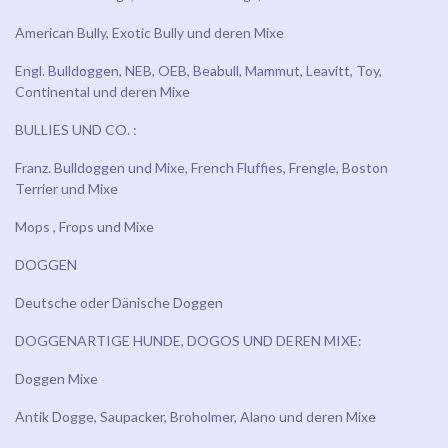
American Bully, Exotic Bully und deren Mixe
Engl. Bulldoggen, NEB, OEB, Beabull, Mammut, Leavitt, Toy,
Continental und deren Mixe
BULLIES UND CO. :
Franz. Bulldoggen und Mixe, French Fluffies, Frengle, Boston
Terrier und Mixe
Mops , Frops und Mixe
DOGGEN
Deutsche oder Dänische Doggen
DOGGENARTIGE HUNDE, DOGOS UND DEREN MIXE:
Doggen Mixe
Antik Dogge, Saupacker, Broholmer, Alano und deren Mixe