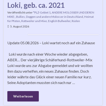
Loki, geb. ca. 2021
Veröffentlicht unter
*PLZ-Gebiet 1
,
ANDERE MOLOSSER UND DEREN
MIXE:
,
Bullies, Doggen und andere Molosser in Deutschland
,
Heimat
für Pfoten
,
Rottweiler und Mixe, English Bullweiler
,
Rüden
5. August 2026
Update 05.08.2026 – Loki wartet noch auf ein Zuhause
Loki wurde nach einer Woche wieder abgegeben,
ABER… Der vierjährige Schäferhund-Rottweiler-Mix
Loki wurde uns zur Abgabe gemeldet und wir wollten
ihm dazu verhelfen, ein neues Zuhause finden. Doch
leider währte das Glück einer neuen Familie nur kurz.
Seine Adoptanten mussten sich nach nur …
Weiterlesen