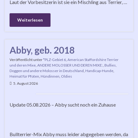
Laut der Vorbesitzerin ist sie ein Mischling aus Terrier, …
Weiterlesen
Abby, geb. 2018
Veröffentlicht unter
*PLZ-Gebiet 6
,
American Staffordshire Terrier
und deren Mixe
,
ANDERE MOLOSSER UND DEREN MIXE:
,
Bullies,
Doggen und andere Molosser in Deutschland
,
Handicap-Hunde
,
Heimat für Pfoten
,
Hündinnen
,
Oldies
5. August 2026
Update 05.08.2026 – Abby sucht noch ein Zuhause
Bullterrier-Mix Abby muss leider abgegeben werden, da