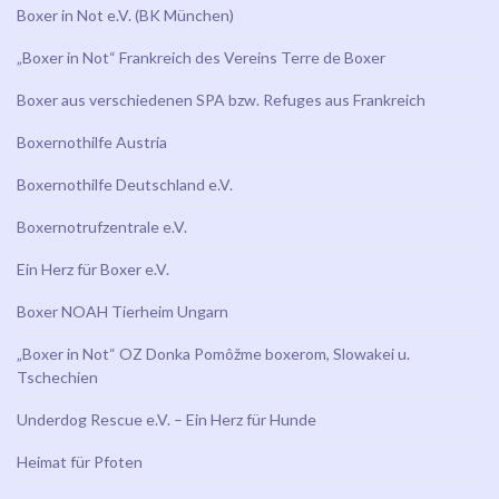
Boxer in Not e.V. (BK München)
„Boxer in Not“ Frankreich des Vereins Terre de Boxer
Boxer aus verschiedenen SPA bzw. Refuges aus Frankreich
Boxernothilfe Austria
Boxernothilfe Deutschland e.V.
Boxernotrufzentrale e.V.
Ein Herz für Boxer e.V.
Boxer NOAH Tierheim Ungarn
„Boxer in Not“ OZ Donka Pomôžme boxerom, Slowakei u.
Tschechien
Underdog Rescue e.V. – Ein Herz für Hunde
Heimat für Pfoten