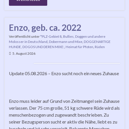
Enzo, geb. ca. 2022
Veröffentlicht unter
*PLZ-Gebiet 8
,
Bullies, Doggen und andere
Molosser in Deutschland
,
Dobermann und Mixe
,
DOGGENARTIGE
HUNDE, DOGOS UND DEREN MIXE:
,
Heimat für Pfoten
,
Rüden
5. August 2026
Update 05.08.2026 – Enzo sucht noch ein neues Zuhause
Enzo muss leider auf Grund von Zeitmangel sein Zuhause
verlassen. Der 75 cm große, 51 kg schwere Rüde wird als
menschenbezogen und zugewandt beschrieben. Zu
seiner Bezugsperson sucht er aktiv die Nähe, liebt es zu
kuscheln und ist sehr verspielt. Bekannte Menschen