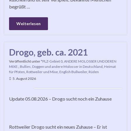
begrüßt …
Weiterlesen
Drogo, geb. ca. 2021
Veröffentlicht unter
*PLZ-Gebiet 0
,
ANDERE MOLOSSER UND DEREN
MIXE:
,
Bullies, Doggen und andere Molosser in Deutschland
,
Heimat
für Pfoten
,
Rottweiler und Mixe, English Bullweiler
,
Rüden
5. August 2026
Update 05.08.2026 – Drogo sucht noch ein Zuhause
Rottweiler Drogo sucht ein neues Zuhause – Er ist