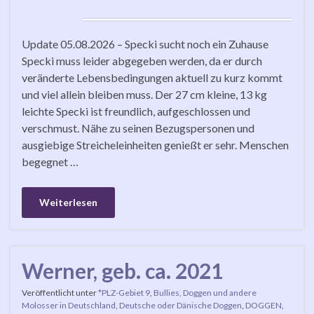
Update 05.08.2026 – Specki sucht noch ein Zuhause
Specki muss leider abgegeben werden, da er durch
veränderte Lebensbedingungen aktuell zu kurz kommt
und viel allein bleiben muss. Der 27 cm kleine, 13 kg
leichte Specki ist freundlich, aufgeschlossen und
verschmust. Nähe zu seinen Bezugspersonen und
ausgiebige Streicheleinheiten genießt er sehr. Menschen
begegnet …
Weiterlesen
Werner, geb. ca. 2021
Veröffentlicht unter
*PLZ-Gebiet 9
,
Bullies, Doggen und andere
Molosser in Deutschland
,
Deutsche oder Dänische Doggen
,
DOGGEN
,