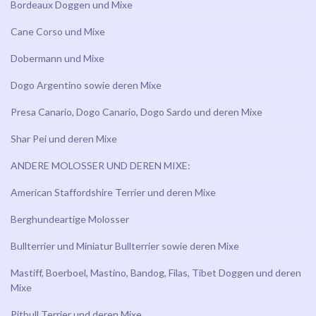
Bordeaux Doggen und Mixe
Cane Corso und Mixe
Dobermann und Mixe
Dogo Argentino sowie deren Mixe
Presa Canario, Dogo Canario, Dogo Sardo und deren Mixe
Shar Pei und deren Mixe
ANDERE MOLOSSER UND DEREN MIXE:
American Staffordshire Terrier und deren Mixe
Berghundeartige Molosser
Bullterrier und Miniatur Bullterrier sowie deren Mixe
Mastiff, Boerboel, Mastino, Bandog, Filas, Tibet Doggen und deren
Mixe
Pitbull Terrier und deren Mixe