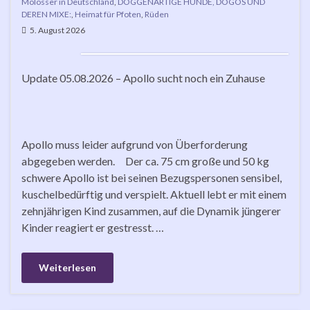
Molosser in Deutschland
,
DOGGENARTIGE HUNDE, DOGOS UND
DEREN MIXE:
,
Heimat für Pfoten
,
Rüden
5. August 2026
Update 05.08.2026 – Apollo sucht noch ein Zuhause
Apollo muss leider aufgrund von Überforderung
abgegeben werden. Der ca. 75 cm große und 50 kg
schwere Apollo ist bei seinen Bezugspersonen sensibel,
kuschelbedürftig und verspielt. Aktuell lebt er mit einem
zehnjährigen Kind zusammen, auf die Dynamik jüngerer
Kinder reagiert er gestresst. …
Weiterlesen