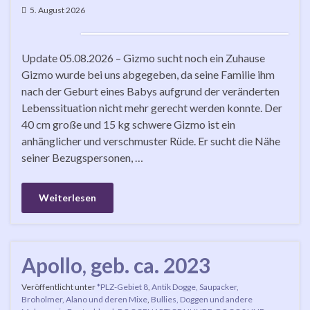
5. August 2026
Update 05.08.2026 – Gizmo sucht noch ein Zuhause
Gizmo wurde bei uns abgegeben, da seine Familie ihm
nach der Geburt eines Babys aufgrund der veränderten
Lebenssituation nicht mehr gerecht werden konnte. Der
40 cm große und 15 kg schwere Gizmo ist ein
anhänglicher und verschmuster Rüde. Er sucht die Nähe
seiner Bezugspersonen, …
Weiterlesen
Apollo, geb. ca. 2023
Veröffentlicht unter
*PLZ-Gebiet 8
,
Antik Dogge, Saupacker,
Broholmer, Alano und deren Mixe
,
Bullies, Doggen und andere