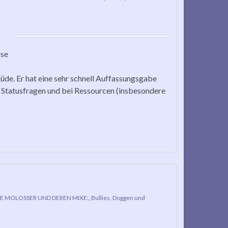
use
üde. Er hat eine sehr schnell Auffassungsgabe
in Statusfragen und bei Ressourcen (insbesondere
E MOLOSSER UND DEREN MIXE:
,
Bullies, Doggen und