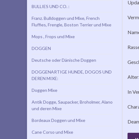
Updat
BULLIES UND CO. :
Vermi
Franz. Bulldoggen und Mixe, French
Fluffies, Frengle, Boston Terrier und Mixe
Name
Mops , Frops und Mixe
Rasse
DOGGEN
Deutsche oder Dänische Doggen
Gesch
DOGGENARTIGE HUNDE, DOGOS UND
Alter
DEREN MIXE:
Doggen Mixe
In Ve
Antik Dogge, Saupacker, Broholmer, Alano
Char
und deren Mixe
Bordeaux Doggen und Mixe
Deamo
Cane Corso und Mixe