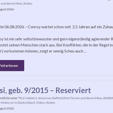
r und deren Mixe
,
Rüden
ugust 2026
e 06.08.2026 – Conroy wartet schon seit 2,5 Jahren auf ein Zuha
y ist ein sehr selbstbewusster und gern eigenständig agierender R
estet seinen Menschen stark aus. Bei Konflikten, die in der Regel 
r) vorkommen können, zeigt er wenig Scheu auch …
eiterlesen
si, geb. 9/2015 – Reserviert
entlicht unter
*PLZ-Gebiet 2
,
American Staffordshire Terrier und deren Mixe
,
ANDER
 Molosser in Deutschland
,
Oldies
,
Rüden
ugust 2026