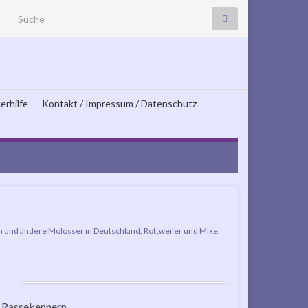
Search for:
erhilfe
Kontakt / Impressum / Datenschutz
n und andere Molosser in Deutschland
,
Rottweiler und Mixe,
i Rassekennern