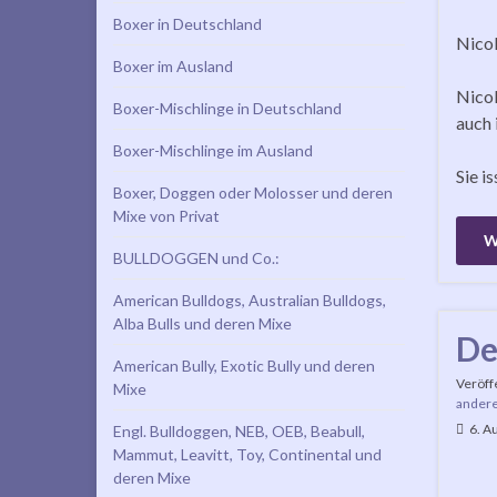
Boxer in Deutschland
Nicol
Boxer im Ausland
Nicol
Boxer-Mischlinge in Deutschland
auch 
Boxer-Mischlinge im Ausland
Sie i
Boxer, Doggen oder Molosser und deren
Mixe von Privat
W
BULLDOGGEN und Co.:
American Bulldogs, Australian Bulldogs,
Alba Bulls und deren Mixe
De
American Bully, Exotic Bully und deren
Veröff
Mixe
andere
6. A
Engl. Bulldoggen, NEB, OEB, Beabull,
Mammut, Leavitt, Toy, Continental und
deren Mixe