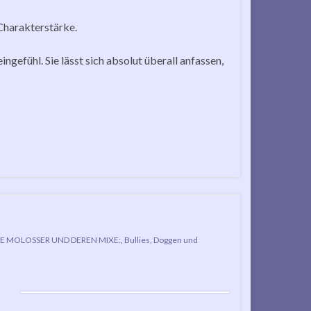
 Charakterstärke.
ngefühl. Sie lässt sich absolut überall anfassen,
E MOLOSSER UND DEREN MIXE:
,
Bullies, Doggen und