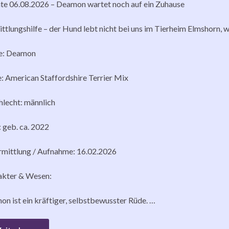
e 06.08.2026 – Deamon wartet noch auf ein Zuhause
ttlungshilfe – der Hund lebt nicht bei uns im Tierheim Elmshorn, wi
: Deamon
: American Staffordshire Terrier Mix
lecht: männlich
: geb. ca. 2022
rmittlung / Aufnahme: 16.02.2026
akter & Wesen:
n ist ein kräftiger, selbstbewusster Rüde. …