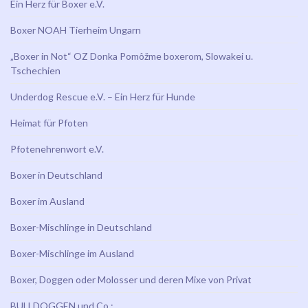
Ein Herz für Boxer e.V.
Boxer NOAH Tierheim Ungarn
„Boxer in Not“ OZ Donka Pomôžme boxerom, Slowakei u.
Tschechien
Underdog Rescue e.V. – Ein Herz für Hunde
Heimat für Pfoten
Pfotenehrenwort e.V.
Boxer in Deutschland
Boxer im Ausland
Boxer-Mischlinge in Deutschland
Boxer-Mischlinge im Ausland
Boxer, Doggen oder Molosser und deren Mixe von Privat
BULLDOGGEN und Co.: