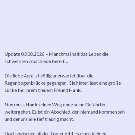
Update 03.08.2026 – Manchmal hält das Leben die
schwersten Abschiede bereit…
Die liebe
April
ist völlig unerwartet über die
Regenbogenbrücke gegangen. Sie hinterlässt eine große
Lücke bei ihrem treuem Freund
Hank
.
Nun muss
Hank
seinen Weg ohne seine Gefährtin
weitergehen. Es ist ein Abschied, den niemand kommen sah
und der uns alle tief traurig macht.
Doch zwischen all der Trauer gibt es einen kleinen