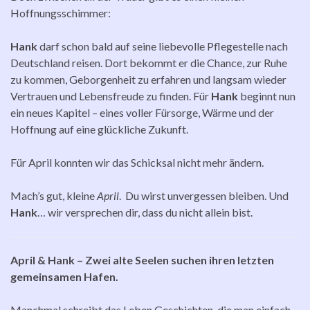
Hoffnungsschimmer:
Hank
darf schon bald auf seine liebevolle Pflegestelle nach
Deutschland reisen. Dort bekommt er die Chance, zur Ruhe
zu kommen, Geborgenheit zu erfahren und langsam wieder
Vertrauen und Lebensfreude zu finden. Für
Hank
beginnt nun
ein neues Kapitel – eines voller Fürsorge, Wärme und der
Hoffnung auf eine glückliche Zukunft.
Für April konnten wir das Schicksal nicht mehr ändern.
Mach’s gut, kleine
April
. Du wirst unvergessen bleiben. Und
Hank
… wir versprechen dir, dass du nicht allein bist.
April & Hank – Zwei alte Seelen suchen ihren letzten
gemeinsamen Hafen.
Manchmal schreibt das Leben Geschichten, die man einfach