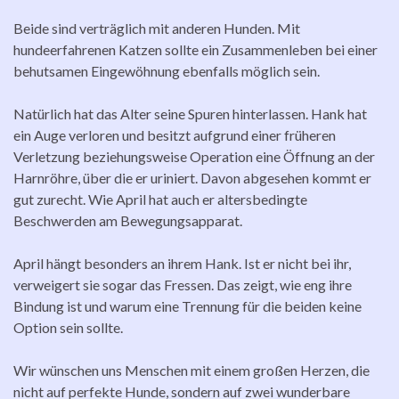
Beide sind verträglich mit anderen Hunden. Mit
hundeerfahrenen Katzen sollte ein Zusammenleben bei einer
behutsamen Eingewöhnung ebenfalls möglich sein.
Natürlich hat das Alter seine Spuren hinterlassen. Hank hat
ein Auge verloren und besitzt aufgrund einer früheren
Verletzung beziehungsweise Operation eine Öffnung an der
Harnröhre, über die er uriniert. Davon abgesehen kommt er
gut zurecht. Wie April hat auch er altersbedingte
Beschwerden am Bewegungsapparat.
April hängt besonders an ihrem Hank. Ist er nicht bei ihr,
verweigert sie sogar das Fressen. Das zeigt, wie eng ihre
Bindung ist und warum eine Trennung für die beiden keine
Option sein sollte.
Wir wünschen uns Menschen mit einem großen Herzen, die
nicht auf perfekte Hunde, sondern auf zwei wunderbare