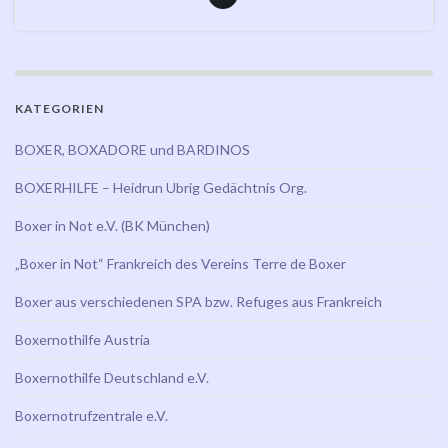
KATEGORIEN
BOXER, BOXADORE und BARDINOS
BOXERHILFE – Heidrun Ubrig Gedächtnis Org.
Boxer in Not e.V. (BK München)
„Boxer in Not“ Frankreich des Vereins Terre de Boxer
Boxer aus verschiedenen SPA bzw. Refuges aus Frankreich
Boxernothilfe Austria
Boxernothilfe Deutschland e.V.
Boxernotrufzentrale e.V.