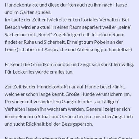
Hundekontakte und diese durften auch zu ihm nach Hause
und im Garten spielen.
Im Laufe der Zeit entwickelte er territoriales Verhalten. Bei
Besuch wird er aktuell in einen Raum separiert weil er „seine“
Sachen nur mit „Rudel“ Zugehörigen teilt. In seinem Raum
findet er Ruhe und Sicherheit. Er neigt zum Pöbeln an der
Leine ( ist aber mit Ansprache und Ablenkung gut händelbar)
Er kennt die Grundkommandos und zeigt sich sonst lernwillig.
Für Leckerlies würde er alles tun.
Zur Zeit ist der Hundekontakt nur auf Hunde beschränkt,
welche er schon lange kennt. Große Hunde verunsichern ihn.
Personen mit verändertem Gangbild oder „auffälligen“
Verhalten lassen ihn wachsam werden. Generell zeigt er sich
in unbekannten Situation/ Geräuschen etc. unsicher/ängstlich
und sucht Rückhalt bei der Bezugsperson.
Nach den Spaziergängen freut er sich immer auf seine Couch.