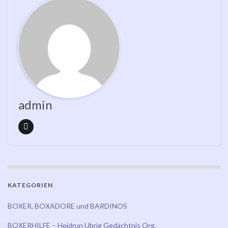
admin
KATEGORIEN
BOXER, BOXADORE und BARDINOS
BOXERHILFE – Heidrun Ubrig Gedächtnis Org.