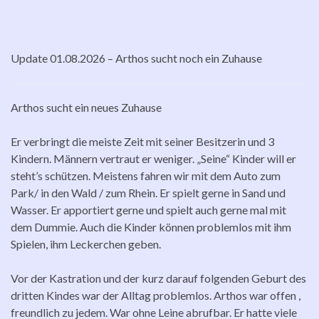
Update 01.08.2026 – Arthos sucht noch ein Zuhause
Arthos sucht ein neues Zuhause
Er verbringt die meiste Zeit mit seiner Besitzerin und 3
Kindern. Männern vertraut er weniger. „Seine“ Kinder will er
steht’s schützen. Meistens fahren wir mit dem Auto zum
Park/ in den Wald / zum Rhein. Er spielt gerne in Sand und
Wasser. Er apportiert gerne und spielt auch gerne mal mit
dem Dummie. Auch die Kinder können problemlos mit ihm
Spielen, ihm Leckerchen geben.
Vor der Kastration und der kurz darauf folgenden Geburt des
dritten Kindes war der Alltag problemlos. Arthos war offen ,
freundlich zu jedem. War ohne Leine abrufbar. Er hatte viele