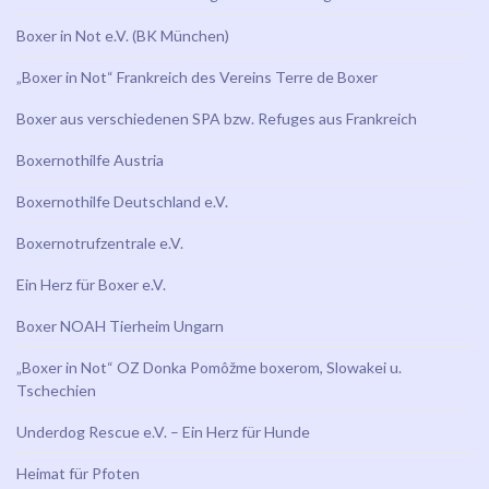
Boxer in Not e.V. (BK München)
„Boxer in Not“ Frankreich des Vereins Terre de Boxer
Boxer aus verschiedenen SPA bzw. Refuges aus Frankreich
Boxernothilfe Austria
Boxernothilfe Deutschland e.V.
Boxernotrufzentrale e.V.
Ein Herz für Boxer e.V.
Boxer NOAH Tierheim Ungarn
„Boxer in Not“ OZ Donka Pomôžme boxerom, Slowakei u.
Tschechien
Underdog Rescue e.V. – Ein Herz für Hunde
Heimat für Pfoten