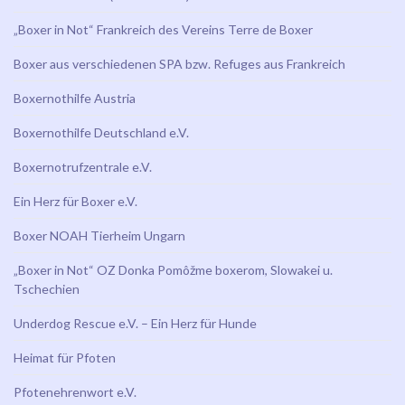
„Boxer in Not“ Frankreich des Vereins Terre de Boxer
Boxer aus verschiedenen SPA bzw. Refuges aus Frankreich
Boxernothilfe Austria
Boxernothilfe Deutschland e.V.
Boxernotrufzentrale e.V.
Ein Herz für Boxer e.V.
Boxer NOAH Tierheim Ungarn
„Boxer in Not“ OZ Donka Pomôžme boxerom, Slowakei u.
Tschechien
Underdog Rescue e.V. – Ein Herz für Hunde
Heimat für Pfoten
Pfotenehrenwort e.V.