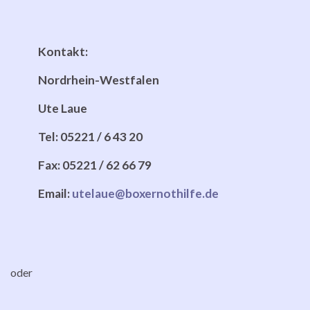
Kontakt:
Nordrhein-Westfalen
Ute Laue
Tel: 05221 / 6 43 20
Fax: 05221 / 62 66 79
Email:
utelaue@boxernothilfe.de
oder