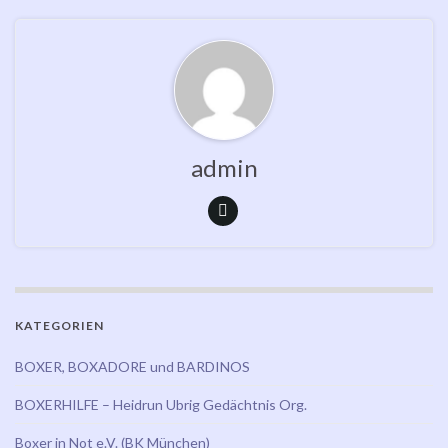
admin
KATEGORIEN
BOXER, BOXADORE und BARDINOS
BOXERHILFE – Heidrun Ubrig Gedächtnis Org.
Boxer in Not e.V. (BK München)