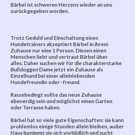
Bärbel ist schweren Herzens wieder an uns
zurückgegeben worden.
Trotz Geduld und Einschaltung eines
Hundetrainers akzeptiert Bärbel in ihrem
Zuhause nur eine 1 Person.
Diesen einen
Menschen liebt und vertraut Bärbel über
alles.
Daher suchen wir für die charakterstarke
Bulldoggen Dame jetzt ein Zuhause als
Einzelhund bei einer alleinlebenden
Hundefreundin oder -freund.
Rassebedingt sollte das neue Zuhause
ebenerdig sein und möglichst einen Garten
oder Terrasse haben.
Bärbel hat so viele gute Eigenschaften: sie kann
problemlos einige Stunden allein bleiben, außer
Haus benimmt sie sich
vorbildlich und sucht