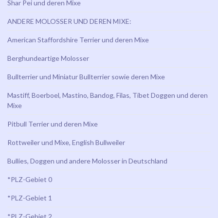
Shar Pei und deren Mixe
ANDERE MOLOSSER UND DEREN MIXE:
American Staffordshire Terrier und deren Mixe
Berghundeartige Molosser
Bullterrier und Miniatur Bullterrier sowie deren Mixe
Mastiff, Boerboel, Mastino, Bandog, Filas, Tibet Doggen und deren
Mixe
Pitbull Terrier und deren Mixe
Rottweiler und Mixe, English Bullweiler
Bullies, Doggen und andere Molosser in Deutschland
*PLZ-Gebiet 0
*PLZ-Gebiet 1
*PLZ-Gebiet 2