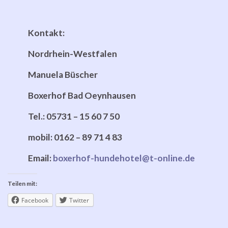
Kontakt:
Nordrhein-Westfalen
Manuela Büscher
Boxerhof Bad Oeynhausen
Tel.: 05731 – 15 60 7 50
mobil: 0162 – 89 71 4 83
Email:
boxerhof-hundehotel@t-online.de
Teilen mit:
Facebook
Twitter