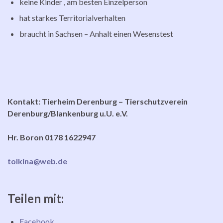
keine Kinder , am besten Einzelperson
hat starkes Territorialverhalten
braucht in Sachsen – Anhalt einen Wesenstest
Kontakt: Tierheim Derenburg – Tierschutzverein
Derenburg/Blankenburg u.U. e.V.
Hr. Boron 0178 1622947
tolkina@web.de
Teilen mit:
Facebook