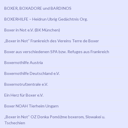
BOXER, BOXADORE und BARDINOS
BOXERHILFE – Heidrun Ubrig Gedächtnis Org.
Boxer in Not e.V. (BK München)
„Boxer in Not“ Frankreich des Vereins Terre de Boxer
Boxer aus verschiedenen SPA bzw. Refuges aus Frankreich
Boxernothilfe Austria
Boxernothilfe Deutschland e.V.
Boxernotrufzentrale e.V.
Ein Herz für Boxer e.V.
Boxer NOAH Tierheim Ungarn
„Boxer in Not“ OZ Donka Pomôžme boxerom, Slowakei u.
Tschechien