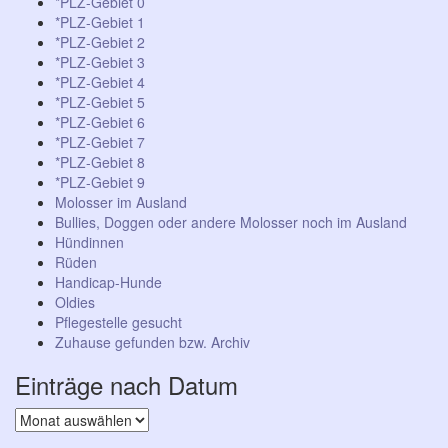
*PLZ-Gebiet 0
*PLZ-Gebiet 1
*PLZ-Gebiet 2
*PLZ-Gebiet 3
*PLZ-Gebiet 4
*PLZ-Gebiet 5
*PLZ-Gebiet 6
*PLZ-Gebiet 7
*PLZ-Gebiet 8
*PLZ-Gebiet 9
Molosser im Ausland
Bullies, Doggen oder andere Molosser noch im Ausland
Hündinnen
Rüden
Handicap-Hunde
Oldies
Pflegestelle gesucht
Zuhause gefunden bzw. Archiv
Einträge nach Datum
Einträge
nach