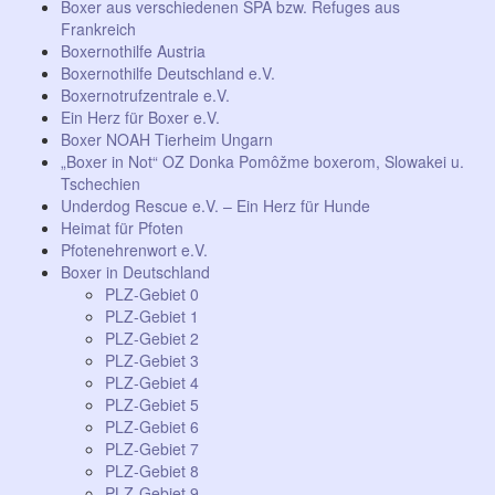
Boxer aus verschiedenen SPA bzw. Refuges aus
Frankreich
Boxernothilfe Austria
Boxernothilfe Deutschland e.V.
Boxernotrufzentrale e.V.
Ein Herz für Boxer e.V.
Boxer NOAH Tierheim Ungarn
„Boxer in Not“ OZ Donka Pomôžme boxerom, Slowakei u.
Tschechien
Underdog Rescue e.V. – Ein Herz für Hunde
Heimat für Pfoten
Pfotenehrenwort e.V.
Boxer in Deutschland
PLZ-Gebiet 0
PLZ-Gebiet 1
PLZ-Gebiet 2
PLZ-Gebiet 3
PLZ-Gebiet 4
PLZ-Gebiet 5
PLZ-Gebiet 6
PLZ-Gebiet 7
PLZ-Gebiet 8
PLZ-Gebiet 9