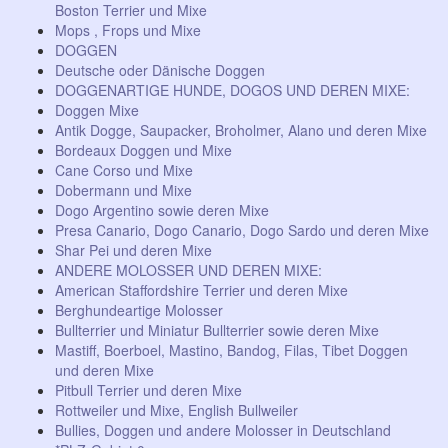
Boston Terrier und Mixe
Mops , Frops und Mixe
DOGGEN
Deutsche oder Dänische Doggen
DOGGENARTIGE HUNDE, DOGOS UND DEREN MIXE:
Doggen Mixe
Antik Dogge, Saupacker, Broholmer, Alano und deren Mixe
Bordeaux Doggen und Mixe
Cane Corso und Mixe
Dobermann und Mixe
Dogo Argentino sowie deren Mixe
Presa Canario, Dogo Canario, Dogo Sardo und deren Mixe
Shar Pei und deren Mixe
ANDERE MOLOSSER UND DEREN MIXE:
American Staffordshire Terrier und deren Mixe
Berghundeartige Molosser
Bullterrier und Miniatur Bullterrier sowie deren Mixe
Mastiff, Boerboel, Mastino, Bandog, Filas, Tibet Doggen
und deren Mixe
Pitbull Terrier und deren Mixe
Rottweiler und Mixe, English Bullweiler
Bullies, Doggen und andere Molosser in Deutschland