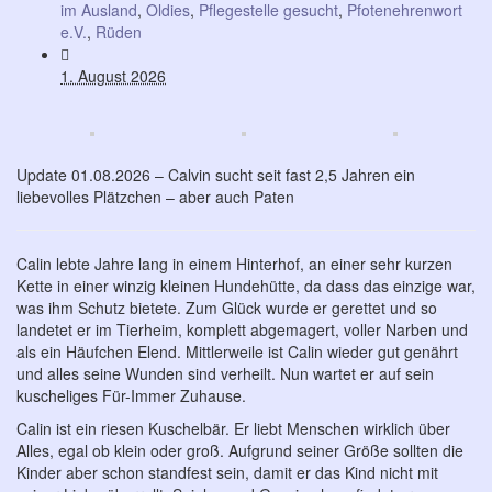
im Ausland
,
Oldies
,
Pflegestelle gesucht
,
Pfotenehrenwort
e.V.
,
Rüden
1. August 2026
Update 01.08.2026 – Calvin sucht seit fast 2,5 Jahren ein
liebevolles Plätzchen – aber auch Paten
Calin lebte Jahre lang in einem Hinterhof, an einer sehr kurzen
Kette in einer winzig kleinen Hundehütte, da dass das einzige war,
was ihm Schutz bietete. Zum Glück wurde er gerettet und so
landetet er im Tierheim, komplett abgemagert, voller Narben und
als ein Häufchen Elend. Mittlerweile ist Calin wieder gut genährt
und alles seine Wunden sind verheilt. Nun wartet er auf sein
kuscheliges Für-Immer Zuhause.
Calin ist ein riesen Kuschelbär. Er liebt Menschen wirklich über
Alles, egal ob klein oder groß. Aufgrund seiner Größe sollten die
Kinder aber schon standfest sein, damit er das Kind nicht mit