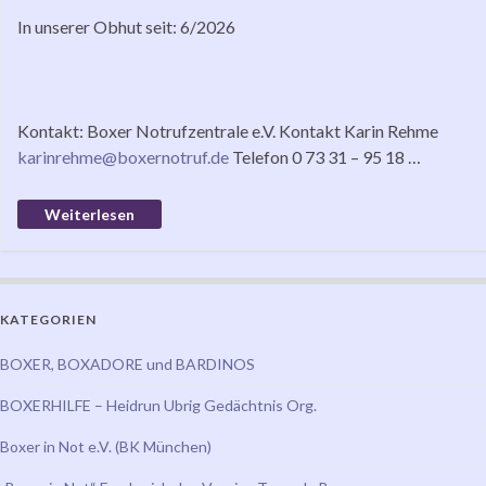
In unserer Obhut seit: 6/2026
Kontakt: Boxer Notrufzentrale e.V. Kontakt Karin Rehme
karinrehme@boxernotruf.de
Telefon 0 73 31 – 95 18 …
Weiterlesen
KATEGORIEN
BOXER, BOXADORE und BARDINOS
BOXERHILFE – Heidrun Ubrig Gedächtnis Org.
Boxer in Not e.V. (BK München)