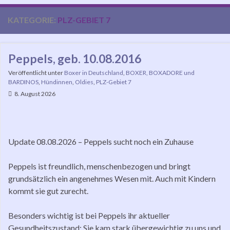
KATEGORIE:
PLZ-GEBIET 7
Peppels, geb. 10.08.2016
Veröffentlicht unter
Boxer in Deutschland
,
BOXER, BOXADORE und
BARDINOS
,
Hündinnen
,
Oldies
,
PLZ-Gebiet 7
8. August 2026
Update 08.08.2026 – Peppels sucht noch ein Zuhause
Peppels ist freundlich, menschenbezogen und bringt
grundsätzlich ein angenehmes Wesen mit. Auch mit Kindern
kommt sie gut zurecht.
Besonders wichtig ist bei Peppels ihr aktueller
Gesundheitszustand: Sie kam stark übergewichtig zu uns und