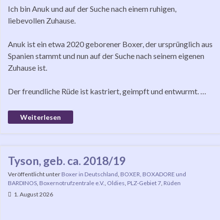
Ich bin Anuk und auf der Suche nach einem ruhigen,
liebevollen Zuhause.
Anuk ist ein etwa 2020 geborener Boxer, der ursprünglich aus
Spanien stammt und nun auf der Suche nach seinem eigenen
Zuhause ist.
Der freundliche Rüde ist kastriert, geimpft und entwurmt. …
Weiterlesen
Tyson, geb. ca. 2018/19
Veröffentlicht unter
Boxer in Deutschland
,
BOXER, BOXADORE und
BARDINOS
,
Boxernotrufzentrale e.V.
,
Oldies
,
PLZ-Gebiet 7
,
Rüden
1. August 2026