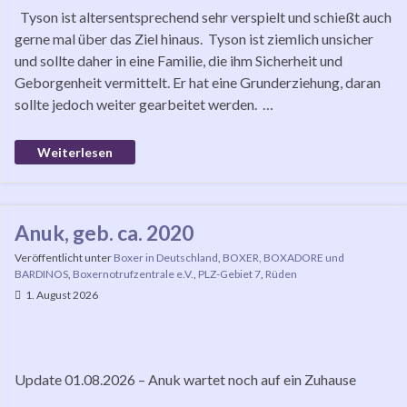
Tyson ist altersentsprechend sehr verspielt und schießt auch
gerne mal über das Ziel hinaus. Tyson ist ziemlich unsicher
und sollte daher in eine Familie, die ihm Sicherheit und
Geborgenheit vermittelt. Er hat eine Grunderziehung, daran
sollte jedoch weiter gearbeitet werden. …
Weiterlesen
Anuk, geb. ca. 2020
Veröffentlicht unter
Boxer in Deutschland
,
BOXER, BOXADORE und
BARDINOS
,
Boxernotrufzentrale e.V.
,
PLZ-Gebiet 7
,
Rüden
1. August 2026
Update 01.08.2026 – Anuk wartet noch auf ein Zuhause