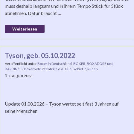
muss deshalb langsam und in ihrem Tempo Stück für Stück
abnehmen. Dafür braucht …
Weiterlesen
Tyson, geb. 05.10.2022
Veröffentlicht unter
Boxer in Deutschland
,
BOXER, BOXADORE und
BARDINOS
,
Boxernotrufzentrale e.V.
,
PLZ-Gebiet 7
,
Rüden
1. August 2026
Update 01.08.2026 – Tyson wartet seit fast 3 Jahren auf
seine Menschen