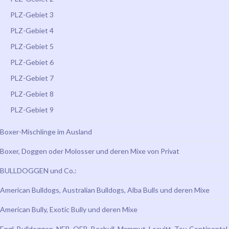
PLZ-Gebiet 3
PLZ-Gebiet 4
PLZ-Gebiet 5
PLZ-Gebiet 6
PLZ-Gebiet 7
PLZ-Gebiet 8
PLZ-Gebiet 9
Boxer-Mischlinge im Ausland
Boxer, Doggen oder Molosser und deren Mixe von Privat
BULLDOGGEN und Co.:
American Bulldogs, Australian Bulldogs, Alba Bulls und deren Mixe
American Bully, Exotic Bully und deren Mixe
Engl. Bulldoggen, NEB, OEB, Beabull, Mammut, Leavitt, Toy, Continental