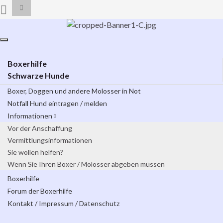
Suchbox
umschalten
Search for:
Navigation
umschalten
Boxerhilfe
Schwarze Hunde
Boxer, Doggen und andere Molosser in Not
Notfall Hund eintragen / melden
Informationen
Vor der Anschaffung
Vermittlungsinformationen
Sie wollen helfen?
Wenn Sie Ihren Boxer / Molosser abgeben müssen
Boxerhilfe
Forum der Boxerhilfe
Kontakt / Impressum / Datenschutz