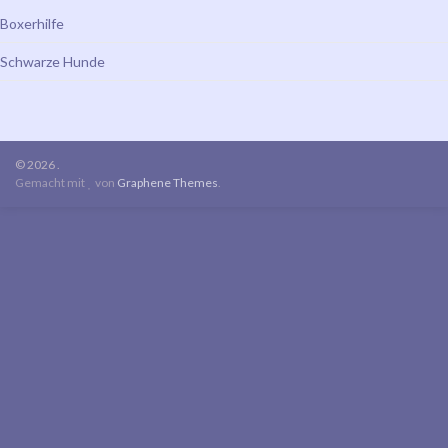
Boxerhilfe
Schwarze Hunde
© 2026 .
Gemacht mit
von
Graphene Themes
.