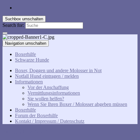
Suchbox umschalten
Search for:
Navigation umschalten
Boxerhilfe
Schwarze Hunde
Boxer, Doggen und andere Molosser in Not
Notfall Hund eintragen / melden
Informationen
Vor der Anschaffung
Vermittlungsinformationen
Sie wollen helfen?
Wenn Sie Ihren Boxer / Molosser abgeben müssen
Boxerhilfe
Forum der Boxerhilfe
Kontakt / Impressum / Datenschutz
Buddy, geb. 04.12.2015