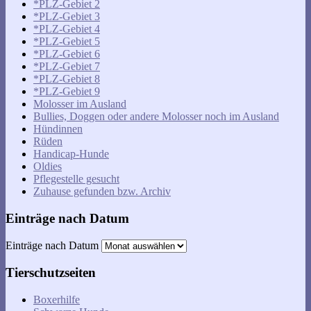
*PLZ-Gebiet 2
*PLZ-Gebiet 3
*PLZ-Gebiet 4
*PLZ-Gebiet 5
*PLZ-Gebiet 6
*PLZ-Gebiet 7
*PLZ-Gebiet 8
*PLZ-Gebiet 9
Molosser im Ausland
Bullies, Doggen oder andere Molosser noch im Ausland
Hündinnen
Rüden
Handicap-Hunde
Oldies
Pflegestelle gesucht
Zuhause gefunden bzw. Archiv
Einträge nach Datum
Einträge nach Datum
Tierschutzseiten
Boxerhilfe