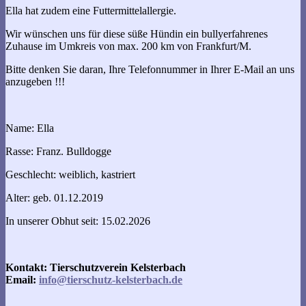
Ella hat zudem eine Futtermittelallergie.
Wir wünschen uns für diese süße Hündin ein bullyerfahrenes
Zuhause im Umkreis von max. 200 km von Frankfurt/M.
Bitte denken Sie daran, Ihre Telefonnummer in Ihrer E-Mail an uns
anzugeben !!!
Name: Ella
Rasse: Franz. Bulldogge
Geschlecht: weiblich, kastriert
Alter: geb. 01.12.2019
In unserer Obhut seit: 15.02.2026
Kontakt:
Tierschutzverein Kelsterbach
Emai
l:
info@tierschutz-kelsterbach.de