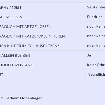
Septembe
ERHEIM SEIT
Fundtier
NAHMEGRUND
noch kein
RÄGLICH MIT ARTGENOSSEN
noch kein
RÄGLICH MIT KATZEN/KLEINTIEREN
noch kein
EN KINDER IM ZUHAUSE LEBEN?
Ja
 ALLEIN BLEIBEN
keine Erk
NDHEITSZUSTAND
freundlich
ÜT
t: Tierheim Hodenhagen