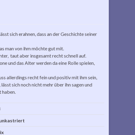
ässt sich erahnen, dass an der Geschichte seiner
 was man von ihm möchte gut mit.
er, taut aber insgesamt recht schnell auf.
one und das Alter werden da eine Rolle spielen,
s allerdings recht fein und positiv mit ihm sein,
, lässt sich noch nicht mehr über ihn sagen und
t haben.
3
 unkastriert
ix