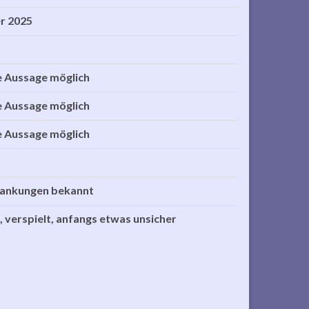
r 2025
e Aussage möglich
e Aussage möglich
e Aussage möglich
rankungen bekannt
, verspielt, anfangs etwas unsicher