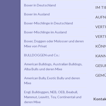
Boxer in Deutschland
IM TI
Boxer im Ausland
AUF
Boxer-Mischlinge in Deutschland
VERT
Boxer-Mischlinge im Ausland
VERT
Boxer, Doggen oder Molosser und deren
KÖNN
Mixe von Privat
BULLDOGGEN und Co.:
KANN
American Bulldogs, Australian Bulldogs,
GESU
Alba Bulls und deren Mixe
GEM
American Bully, Exotic Bully und deren
Mixe
Engl. Bulldoggen, NEB, OEB, Beabull,
Mammut, Leavitt, Toy, Continental und
Kontak
deren Mixe