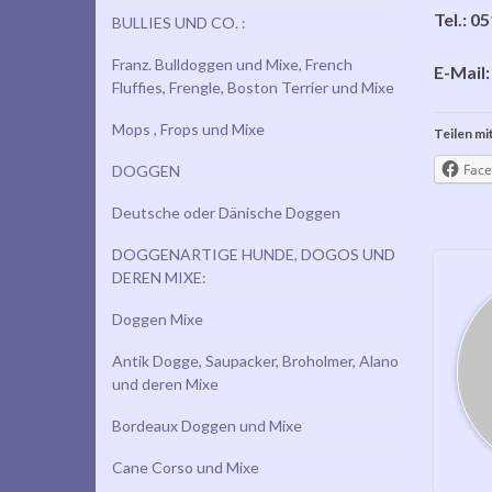
Tel.: 0
BULLIES UND CO. :
Franz. Bulldoggen und Mixe, French
E-Mail
Fluffies, Frengle, Boston Terrier und Mixe
Mops , Frops und Mixe
Teilen mit
Face
DOGGEN
Deutsche oder Dänische Doggen
DOGGENARTIGE HUNDE, DOGOS UND
DEREN MIXE:
Doggen Mixe
Antik Dogge, Saupacker, Broholmer, Alano
und deren Mixe
Bordeaux Doggen und Mixe
Cane Corso und Mixe