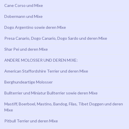
Cane Corso und Mixe
Dobermann und Mixe
Dogo Argentino sowie deren Mixe
Presa Canario, Dogo Canario, Dogo Sardo und deren Mixe
Shar Pei und deren Mixe
ANDERE MOLOSSER UND DEREN MIXE:
American Staffordshire Terrier und deren Mixe
Berghundeartige Molosser
Bullterrier und Miniatur Bullterrier sowie deren Mixe
Mastiff, Boerboel, Mastino, Bandog, Filas, Tibet Doggen und deren
Mixe
Pitbull Terrier und deren Mixe