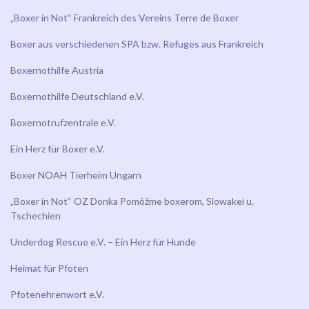
„Boxer in Not“ Frankreich des Vereins Terre de Boxer
Boxer aus verschiedenen SPA bzw. Refuges aus Frankreich
Boxernothilfe Austria
Boxernothilfe Deutschland e.V.
Boxernotrufzentrale e.V.
Ein Herz für Boxer e.V.
Boxer NOAH Tierheim Ungarn
„Boxer in Not“ OZ Donka Pomôžme boxerom, Slowakei u.
Tschechien
Underdog Rescue e.V. – Ein Herz für Hunde
Heimat für Pfoten
Pfotenehrenwort e.V.