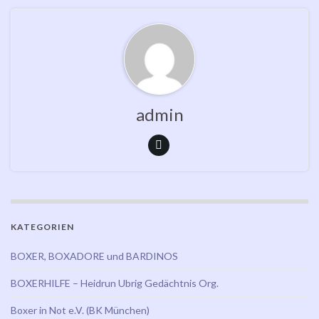
admin
KATEGORIEN
BOXER, BOXADORE und BARDINOS
BOXERHILFE – Heidrun Ubrig Gedächtnis Org.
Boxer in Not e.V. (BK München)