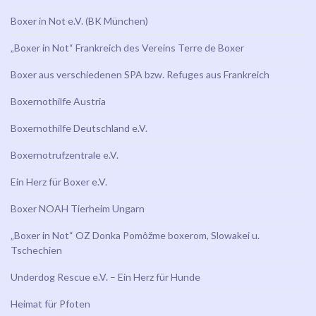
Boxer in Not e.V. (BK München)
„Boxer in Not“ Frankreich des Vereins Terre de Boxer
Boxer aus verschiedenen SPA bzw. Refuges aus Frankreich
Boxernothilfe Austria
Boxernothilfe Deutschland e.V.
Boxernotrufzentrale e.V.
Ein Herz für Boxer e.V.
Boxer NOAH Tierheim Ungarn
„Boxer in Not“ OZ Donka Pomôžme boxerom, Slowakei u.
Tschechien
Underdog Rescue e.V. – Ein Herz für Hunde
Heimat für Pfoten