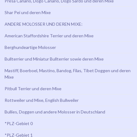
Presa Canario, Dogo Canario, Dogo Sardo und deren Mixe
Shar Pei und deren Mixe
ANDERE MOLOSSER UND DEREN MIXE:
American Staffordshire Terrier und deren Mixe
Berghundeartige Molosser
Bullterrier und Miniatur Bullterrier sowie deren Mixe
Mastiff, Boerboel, Mastino, Bandog, Filas, Tibet Doggen und deren
Mixe
Pitbull Terrier und deren Mixe
Rottweiler und Mixe, English Bullweiler
Bullies, Doggen und andere Molosser in Deutschland
*PLZ-Gebiet 0
*PLZ-Gebiet 1