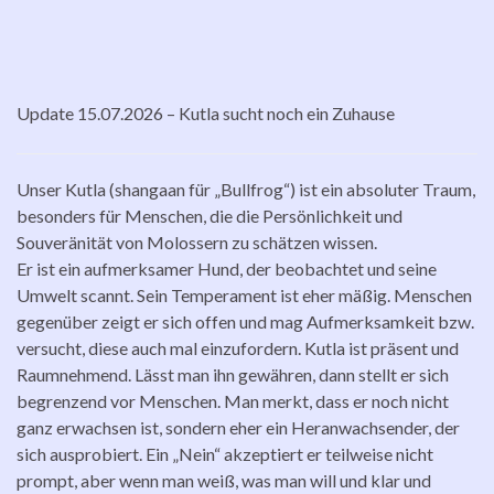
Update 15.07.2026 – Kutla sucht noch ein Zuhause
Unser Kutla (shangaan für „Bullfrog“) ist ein absoluter Traum,
besonders für Menschen, die die Persönlichkeit und
Souveränität von Molossern zu schätzen wissen.
Er ist ein aufmerksamer Hund, der beobachtet und seine
Umwelt scannt. Sein Temperament ist eher mäßig. Menschen
gegenüber zeigt er sich offen und mag Aufmerksamkeit bzw.
versucht, diese auch mal einzufordern. Kutla ist präsent und
Raumnehmend. Lässt man ihn gewähren, dann stellt er sich
begrenzend vor Menschen. Man merkt, dass er noch nicht
ganz erwachsen ist, sondern eher ein Heranwachsender, der
sich ausprobiert. Ein „Nein“ akzeptiert er teilweise nicht
prompt, aber wenn man weiß, was man will und klar und