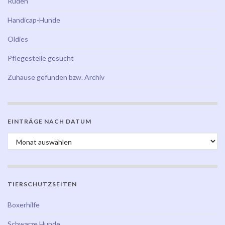
Rüden
Handicap-Hunde
Oldies
Pflegestelle gesucht
Zuhause gefunden bzw. Archiv
EINTRÄGE NACH DATUM
Einträge nach Datum
TIERSCHUTZSEITEN
Boxerhilfe
Schwarze Hunde