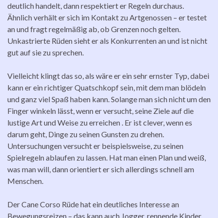
deutlich handelt, dann respektiert er Regeln durchaus.
Ähnlich verhält er sich im Kontakt zu Artgenossen – er testet
an und fragt regelmäßig ab, ob Grenzen noch gelten.
Unkastrierte Rüden sieht er als Konkurrenten an und ist nicht
gut auf sie zu sprechen.
Vielleicht klingt das so, als wäre er ein sehr ernster Typ, dabei
kann er ein richtiger Quatschkopf sein, mit dem man blödeln
und ganz viel Spaß haben kann. Solange man sich nicht um den
Finger winkeln lässt, wenn er versucht, seine Ziele auf die
lustige Art und Weise zu erreichen . Er ist clever, wenn es
darum geht, Dinge zu seinen Gunsten zu drehen.
Untersuchungen versucht er beispielsweise, zu seinen
Spielregeln ablaufen zu lassen. Hat man einen Plan und weiß,
was man will, dann orientiert er sich allerdings schnell am
Menschen.
Der Cane Corso Rüde hat ein deutliches Interesse an
Bewegungsreizen – das kann auch Jogger, rennende Kinder