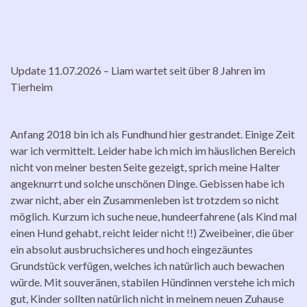
Update 11.07.2026 – Liam wartet seit über 8 Jahren im
Tierheim
Anfang 2018 bin ich als Fundhund hier gestrandet. Einige Zeit
war ich vermittelt. Leider habe ich mich im häuslichen Bereich
nicht von meiner besten Seite gezeigt, sprich meine Halter
angeknurrt und solche unschönen Dinge. Gebissen habe ich
zwar nicht, aber ein Zusammenleben ist trotzdem so nicht
möglich. Kurzum ich suche neue, hundeerfahrene (als Kind mal
einen Hund gehabt, reicht leider nicht !!) Zweibeiner, die über
ein absolut ausbruchsicheres und hoch eingezäuntes
Grundstück verfügen, welches ich natürlich auch bewachen
würde. Mit souveränen, stabilen Hündinnen verstehe ich mich
gut, Kinder sollten natürlich nicht in meinem neuen Zuhause