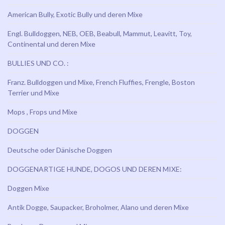
American Bully, Exotic Bully und deren Mixe
Engl. Bulldoggen, NEB, OEB, Beabull, Mammut, Leavitt, Toy,
Continental und deren Mixe
BULLIES UND CO. :
Franz. Bulldoggen und Mixe, French Fluffies, Frengle, Boston
Terrier und Mixe
Mops , Frops und Mixe
DOGGEN
Deutsche oder Dänische Doggen
DOGGENARTIGE HUNDE, DOGOS UND DEREN MIXE:
Doggen Mixe
Antik Dogge, Saupacker, Broholmer, Alano und deren Mixe