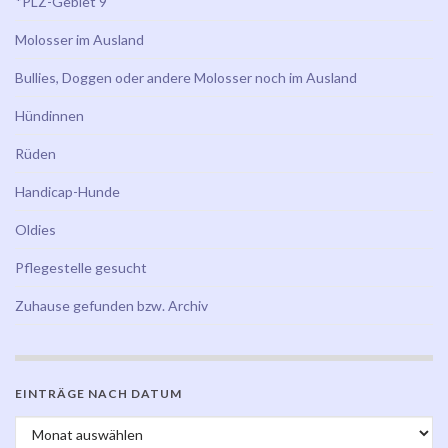
*PLZ-Gebiet 9
Molosser im Ausland
Bullies, Doggen oder andere Molosser noch im Ausland
Hündinnen
Rüden
Handicap-Hunde
Oldies
Pflegestelle gesucht
Zuhause gefunden bzw. Archiv
EINTRÄGE NACH DATUM
Einträge nach Datum