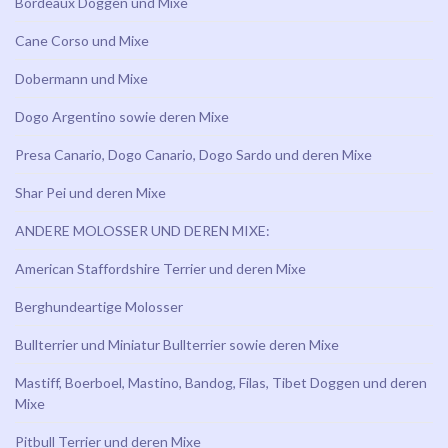
Bordeaux Doggen und Mixe
Cane Corso und Mixe
Dobermann und Mixe
Dogo Argentino sowie deren Mixe
Presa Canario, Dogo Canario, Dogo Sardo und deren Mixe
Shar Pei und deren Mixe
ANDERE MOLOSSER UND DEREN MIXE:
American Staffordshire Terrier und deren Mixe
Berghundeartige Molosser
Bullterrier und Miniatur Bullterrier sowie deren Mixe
Mastiff, Boerboel, Mastino, Bandog, Filas, Tibet Doggen und deren
Mixe
Pitbull Terrier und deren Mixe