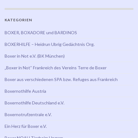
KATEGORIEN
BOXER, BOXADORE und BARDINOS
BOXERHILFE – Heidrun Ubrig Gedächtnis Org.
Boxer in Not e.V. (BK München)
„Boxer in Not“ Frankreich des Vereins Terre de Boxer
Boxer aus verschiedenen SPA bzw. Refuges aus Frankreich
Boxernothilfe Austria
Boxernothilfe Deutschland e.V.
Boxernotrufzentrale e.V.
Ein Herz für Boxer e.V.
Boxer NOAH Tierheim Ungarn