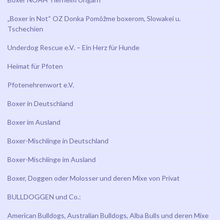
„Boxer in Not“ OZ Donka Pomôžme boxerom, Slowakei u.
Tschechien
Underdog Rescue e.V. – Ein Herz für Hunde
Heimat für Pfoten
Pfotenehrenwort e.V.
Boxer in Deutschland
Boxer im Ausland
Boxer-Mischlinge in Deutschland
Boxer-Mischlinge im Ausland
Boxer, Doggen oder Molosser und deren Mixe von Privat
BULLDOGGEN und Co.:
American Bulldogs, Australian Bulldogs, Alba Bulls und deren Mixe