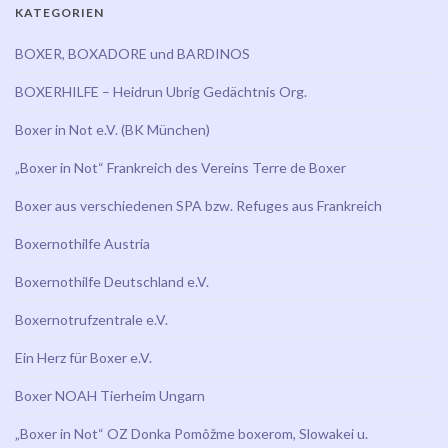
KATEGORIEN
BOXER, BOXADORE und BARDINOS
BOXERHILFE – Heidrun Ubrig Gedächtnis Org.
Boxer in Not e.V. (BK München)
„Boxer in Not“ Frankreich des Vereins Terre de Boxer
Boxer aus verschiedenen SPA bzw. Refuges aus Frankreich
Boxernothilfe Austria
Boxernothilfe Deutschland e.V.
Boxernotrufzentrale e.V.
Ein Herz für Boxer e.V.
Boxer NOAH Tierheim Ungarn
„Boxer in Not“ OZ Donka Pomôžme boxerom, Slowakei u.