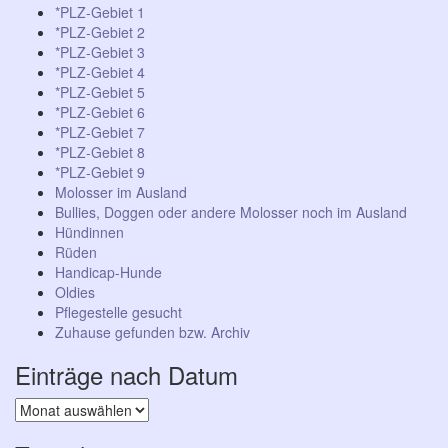
*PLZ-Gebiet 1
*PLZ-Gebiet 2
*PLZ-Gebiet 3
*PLZ-Gebiet 4
*PLZ-Gebiet 5
*PLZ-Gebiet 6
*PLZ-Gebiet 7
*PLZ-Gebiet 8
*PLZ-Gebiet 9
Molosser im Ausland
Bullies, Doggen oder andere Molosser noch im Ausland
Hündinnen
Rüden
Handicap-Hunde
Oldies
Pflegestelle gesucht
Zuhause gefunden bzw. Archiv
Einträge nach Datum
Einträge
nach
Datum