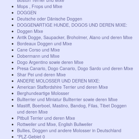
Boston Terrier und Mixe
Mops , Frops und Mixe
DOGGEN
Deutsche oder Dänische Doggen
DOGGENARTIGE HUNDE, DOGOS UND DEREN MIXE:
Doggen Mixe
Antik Dogge, Saupacker, Broholmer, Alano und deren Mixe
Bordeaux Doggen und Mixe
Cane Corso und Mixe
Dobermann und Mixe
Dogo Argentino sowie deren Mixe
Presa Canario, Dogo Canario, Dogo Sardo und deren Mixe
Shar Pei und deren Mixe
ANDERE MOLOSSER UND DEREN MIXE:
American Staffordshire Terrier und deren Mixe
Berghundeartige Molosser
Bullterrier und Miniatur Bullterrier sowie deren Mixe
Mastiff, Boerboel, Mastino, Bandog, Filas, Tibet Doggen
und deren Mixe
Pitbull Terrier und deren Mixe
Rottweiler und Mixe, English Bullweiler
Bullies, Doggen und andere Molosser in Deutschland
*PLZ-Gebiet 0