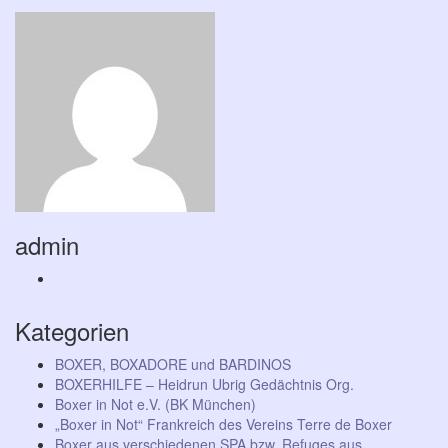
admin
Kategorien
BOXER, BOXADORE und BARDINOS
BOXERHILFE – Heidrun Ubrig Gedächtnis Org.
Boxer in Not e.V. (BK München)
„Boxer in Not“ Frankreich des Vereins Terre de Boxer
Boxer aus verschiedenen SPA bzw. Refuges aus