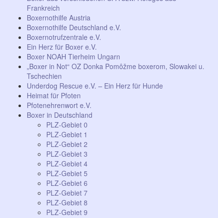
Frankreich
Boxernothilfe Austria
Boxernothilfe Deutschland e.V.
Boxernotrufzentrale e.V.
Ein Herz für Boxer e.V.
Boxer NOAH Tierheim Ungarn
„Boxer in Not“ OZ Donka Pomôžme boxerom, Slowakei u.
Tschechien
Underdog Rescue e.V. – Ein Herz für Hunde
Heimat für Pfoten
Pfotenehrenwort e.V.
Boxer in Deutschland
PLZ-Gebiet 0
PLZ-Gebiet 1
PLZ-Gebiet 2
PLZ-Gebiet 3
PLZ-Gebiet 4
PLZ-Gebiet 5
PLZ-Gebiet 6
PLZ-Gebiet 7
PLZ-Gebiet 8
PLZ-Gebiet 9