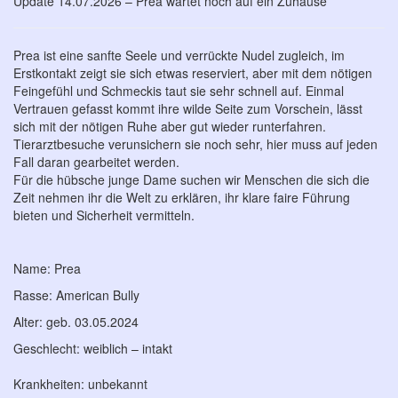
Update 14.07.2026 – Prea wartet noch auf ein Zuhause
Prea ist eine sanfte Seele und verrückte Nudel zugleich, im
Erstkontakt zeigt sie sich etwas reserviert, aber mit dem nötigen
Feingefühl und Schmeckis taut sie sehr schnell auf. Einmal
Vertrauen gefasst kommt ihre wilde Seite zum Vorschein, lässt
sich mit der nötigen Ruhe aber gut wieder runterfahren.
Tierarztbesuche verunsichern sie noch sehr, hier muss auf jeden
Fall daran gearbeitet werden.
Für die hübsche junge Dame suchen wir Menschen die sich die
Zeit nehmen ihr die Welt zu erklären, ihr klare faire Führung
bieten und Sicherheit vermitteln.
Name: Prea
Rasse: American Bully
Alter: geb. 03.05.2024
Geschlecht: weiblich – intakt
Krankheiten: unbekannt