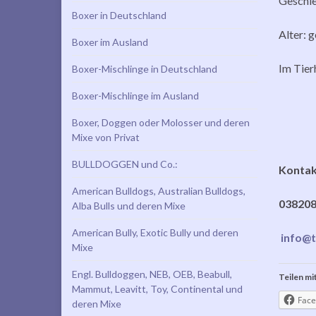
Geschle
Boxer in Deutschland
Alter: 
Boxer im Ausland
Im Tier
Boxer-Mischlinge in Deutschland
Boxer-Mischlinge im Ausland
Boxer, Doggen oder Molosser und deren
Mixe von Privat
BULLDOGGEN und Co.:
Kontak
American Bulldogs, Australian Bulldogs,
038208
Alba Bulls und deren Mixe
American Bully, Exotic Bully und deren
info@t
Mixe
Engl. Bulldoggen, NEB, OEB, Beabull,
Teilen mit
Mammut, Leavitt, Toy, Continental und
Face
deren Mixe