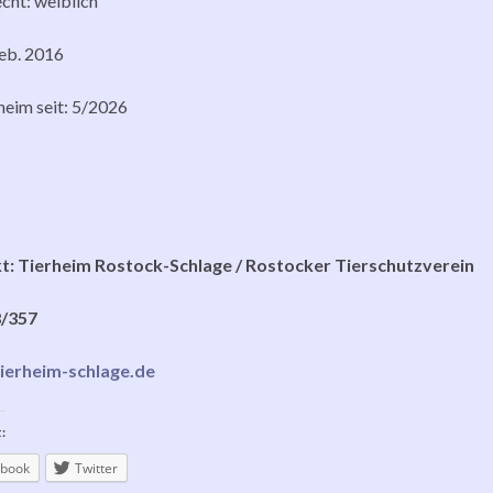
cht: weiblich
geb. 2016
heim seit: 5/2026
t: Tierheim Rostock-Schlage / Rostocker Tierschutzverein
/357
ierheim-schlage.de
:
book
Twitter