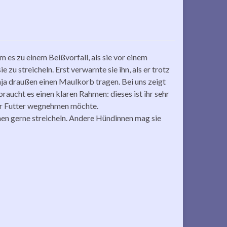
m es zu einem Beißvorfall, als sie vor einem
u streicheln. Erst verwarnte sie ihn, als er trotz
ja draußen einen Maulkorb tragen. Bei uns zeigt
raucht es einen klaren Rahmen: dieses ist ihr sehr
 ihr Futter wegnehmen möchte.
sonen gerne streicheln. Andere Hündinnen mag sie