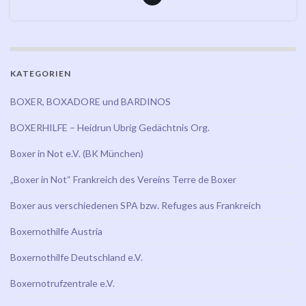
KATEGORIEN
BOXER, BOXADORE und BARDINOS
BOXERHILFE – Heidrun Ubrig Gedächtnis Org.
Boxer in Not e.V. (BK München)
„Boxer in Not“ Frankreich des Vereins Terre de Boxer
Boxer aus verschiedenen SPA bzw. Refuges aus Frankreich
Boxernothilfe Austria
Boxernothilfe Deutschland e.V.
Boxernotrufzentrale e.V.