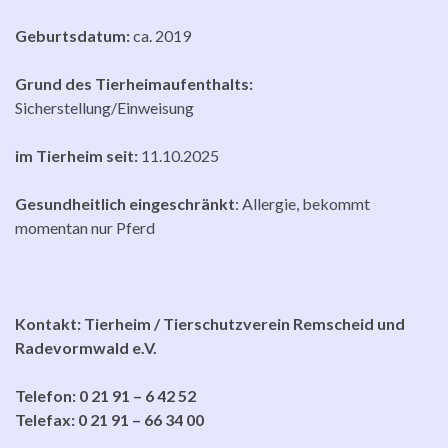
Geburtsdatum:
ca. 2019
Grund des Tierheimaufenthalts:
Sicherstellung/Einweisung
im Tierheim seit:
11.10.2025
Gesundheitlich eingeschränkt
: Allergie, bekommt
momentan nur Pferd
Kontakt: Tierheim / Tierschutzverein Remscheid und
Radevormwald e.V.
Telefon: 0 21 91 – 6 42 52
Telefax: 0 21 91 – 66 34 00