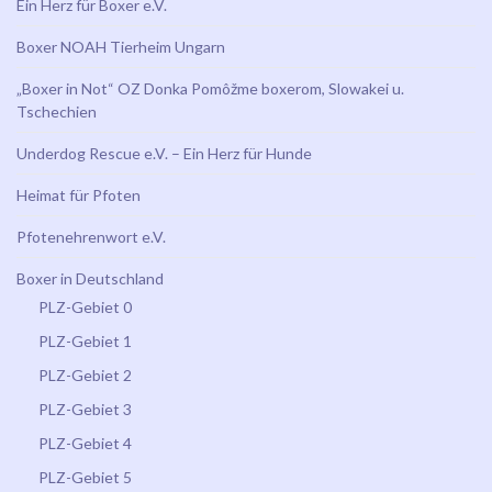
Ein Herz für Boxer e.V.
Boxer NOAH Tierheim Ungarn
„Boxer in Not“ OZ Donka Pomôžme boxerom, Slowakei u.
Tschechien
Underdog Rescue e.V. – Ein Herz für Hunde
Heimat für Pfoten
Pfotenehrenwort e.V.
Boxer in Deutschland
PLZ-Gebiet 0
PLZ-Gebiet 1
PLZ-Gebiet 2
PLZ-Gebiet 3
PLZ-Gebiet 4
PLZ-Gebiet 5