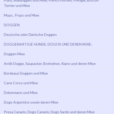
Franz. Bulldoggen und Mixe, French Fluffies, Frengle, Boston
Terrier und Mixe
Mops , Frops und Mixe
DOGGEN
Deutsche oder Dänische Doggen
DOGGENARTIGE HUNDE, DOGOS UND DEREN MIXE:
Doggen Mixe
Antik Dogge, Saupacker, Broholmer, Alano und deren Mixe
Bordeaux Doggen und Mixe
Cane Corso und Mixe
Dobermann und Mixe
Dogo Argentino sowie deren Mixe
Presa Canario, Dogo Canario, Dogo Sardo und deren Mixe