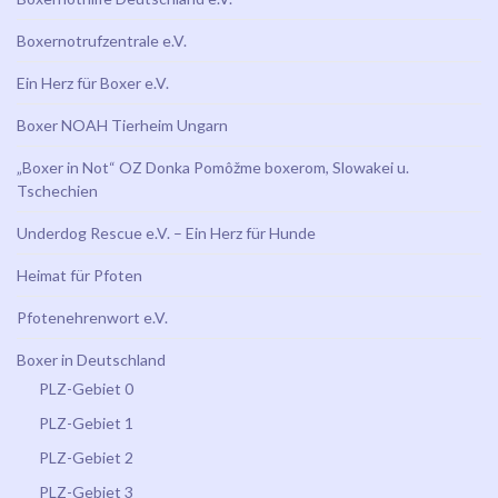
Boxernotrufzentrale e.V.
Ein Herz für Boxer e.V.
Boxer NOAH Tierheim Ungarn
„Boxer in Not“ OZ Donka Pomôžme boxerom, Slowakei u.
Tschechien
Underdog Rescue e.V. – Ein Herz für Hunde
Heimat für Pfoten
Pfotenehrenwort e.V.
Boxer in Deutschland
PLZ-Gebiet 0
PLZ-Gebiet 1
PLZ-Gebiet 2
PLZ-Gebiet 3