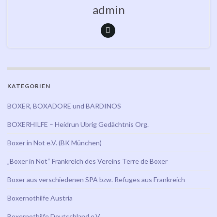
admin
KATEGORIEN
BOXER, BOXADORE und BARDINOS
BOXERHILFE – Heidrun Ubrig Gedächtnis Org.
Boxer in Not e.V. (BK München)
„Boxer in Not“ Frankreich des Vereins Terre de Boxer
Boxer aus verschiedenen SPA bzw. Refuges aus Frankreich
Boxernothilfe Austria
Boxernothilfe Deutschland e.V.