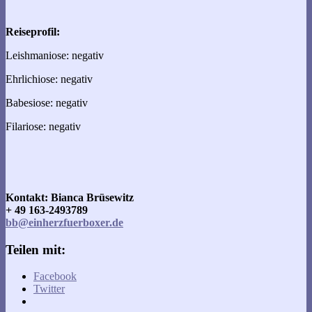
Reiseprofil:
Leishmaniose: negativ
Ehrlichiose: negativ
Babesiose: negativ
Filariose: negativ
Kontakt: Bianca Brüsewitz
+ 49 163-2493789
bb@einherzfuerboxer.de
Teilen mit:
Facebook
Twitter