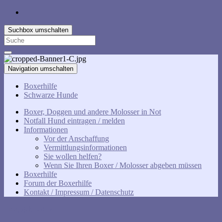
Suchbox umschalten
Search
for:
Navigation umschalten
Boxerhilfe
Schwarze Hunde
Boxer, Doggen und andere Molosser in Not
Notfall Hund eintragen / melden
Informationen
Vor der Anschaffung
Vermittlungsinformationen
Sie wollen helfen?
Wenn Sie Ihren Boxer / Molosser abgeben müssen
Boxerhilfe
Forum der Boxerhilfe
Kontakt / Impressum / Datenschutz
Lisa, geb. 2017