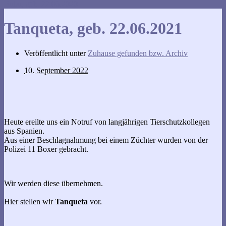
Bubu, geb. 22.06.2020
Tanqueta, geb. 22.06.2021
Veröffentlicht unter
Zuhause gefunden bzw. Archiv
10. September 2022
Heute ereilte uns ein Notruf von langjährigen Tierschutzkollegen
aus Spanien.
Aus einer Beschlagnahmung bei einem Züchter wurden von der
Polizei 11 Boxer gebracht.
Wir werden diese übernehmen.
Hier stellen wir
Tanqueta
vor.