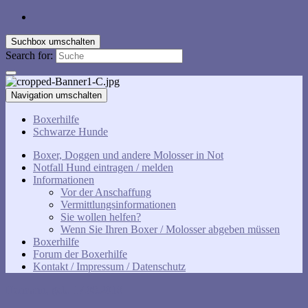
Suchbox umschalten
Search for:
Navigation umschalten
Boxerhilfe
Schwarze Hunde
Boxer, Doggen und andere Molosser in Not
Notfall Hund eintragen / melden
Informationen
Vor der Anschaffung
Vermittlungsinformationen
Sie wollen helfen?
Wenn Sie Ihren Boxer / Molosser abgeben müssen
Boxerhilfe
Forum der Boxerhilfe
Kontakt / Impressum / Datenschutz
Hermann, geb. 17.08.2018