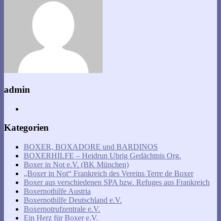
admin
Kategorien
BOXER, BOXADORE und BARDINOS
BOXERHILFE – Heidrun Ubrig Gedächtnis Org.
Boxer in Not e.V. (BK München)
„Boxer in Not“ Frankreich des Vereins Terre de Boxer
Boxer aus verschiedenen SPA bzw. Refuges aus Frankreich
Boxernothilfe Austria
Boxernothilfe Deutschland e.V.
Boxernotrufzentrale e.V.
Ein Herz für Boxer e.V.