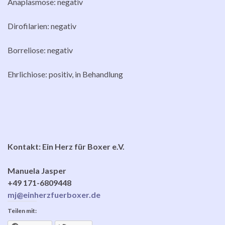
Anaplasmose: negativ
Dirofilarien: negativ
Borreliose: negativ
Ehrlichiose: positiv, in Behandlung
Kontakt: Ein Herz für Boxer e.V.
Manuela Jasper
+49 171-6809448
mj@einherzfuerboxer.de
Teilen mit: