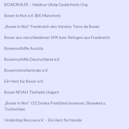
BOXERHILFE – Heidrun Ubrig Gedächtnis Org.
Boxer in Not e.V. (BK München)
„Boxer in Not“ Frankreich des Vereins Terre de Boxer
Boxer aus verschiedenen SPA bzw. Refuges aus Frankreich
Boxernothilfe Austria
Boxernothilfe Deutschland e.V.
Boxernotrufzentrale e.V.
Ein Herz für Boxer e.V.
Boxer NOAH Tierheim Ungarn
„Boxer in Not“ OZ Donka Pomôžme boxerom, Slowakei u.
Tschechien
Underdog Rescue e.V. – Ein Herz für Hunde