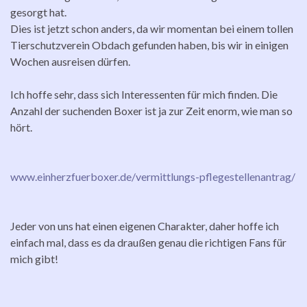
gesorgt hat.
Dies ist jetzt schon anders, da wir momentan bei einem tollen
Tierschutzverein Obdach gefunden haben, bis wir in einigen
Wochen ausreisen dürfen.
Ich hoffe sehr, dass sich Interessenten für mich finden. Die
Anzahl der suchenden Boxer ist ja zur Zeit enorm, wie man so
hört.
www.einherzfuerboxer.de/vermittlungs-pflegestellenantrag/
Jeder von uns hat einen eigenen Charakter, daher hoffe ich
einfach mal, dass es da draußen genau die richtigen Fans für
mich gibt!