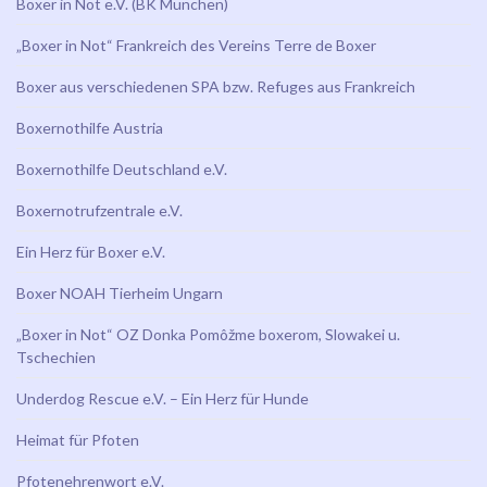
Boxer in Not e.V. (BK München)
„Boxer in Not“ Frankreich des Vereins Terre de Boxer
Boxer aus verschiedenen SPA bzw. Refuges aus Frankreich
Boxernothilfe Austria
Boxernothilfe Deutschland e.V.
Boxernotrufzentrale e.V.
Ein Herz für Boxer e.V.
Boxer NOAH Tierheim Ungarn
„Boxer in Not“ OZ Donka Pomôžme boxerom, Slowakei u.
Tschechien
Underdog Rescue e.V. – Ein Herz für Hunde
Heimat für Pfoten
Pfotenehrenwort e.V.