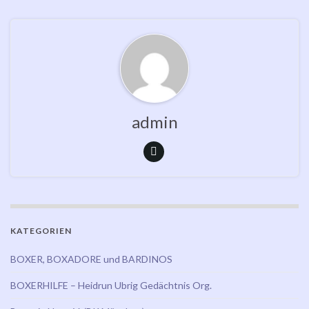
admin
KATEGORIEN
BOXER, BOXADORE und BARDINOS
BOXERHILFE – Heidrun Ubrig Gedächtnis Org.