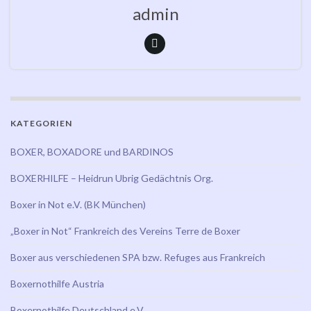
admin
KATEGORIEN
BOXER, BOXADORE und BARDINOS
BOXERHILFE – Heidrun Ubrig Gedächtnis Org.
Boxer in Not e.V. (BK München)
„Boxer in Not“ Frankreich des Vereins Terre de Boxer
Boxer aus verschiedenen SPA bzw. Refuges aus Frankreich
Boxernothilfe Austria
Boxernothilfe Deutschland e.V.