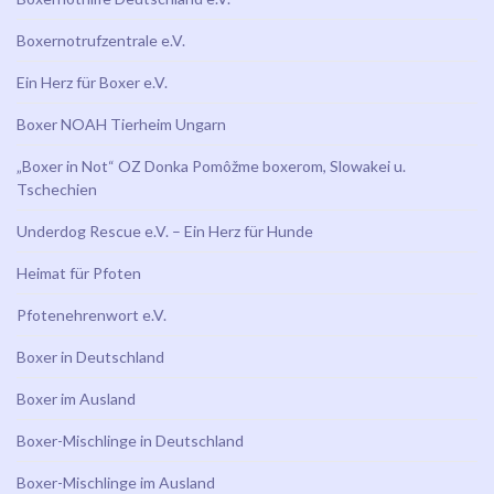
Boxernotrufzentrale e.V.
Ein Herz für Boxer e.V.
Boxer NOAH Tierheim Ungarn
„Boxer in Not“ OZ Donka Pomôžme boxerom, Slowakei u.
Tschechien
Underdog Rescue e.V. – Ein Herz für Hunde
Heimat für Pfoten
Pfotenehrenwort e.V.
Boxer in Deutschland
Boxer im Ausland
Boxer-Mischlinge in Deutschland
Boxer-Mischlinge im Ausland