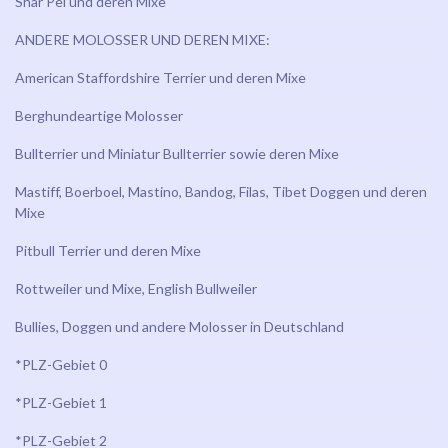
Shar Pei und deren Mixe
ANDERE MOLOSSER UND DEREN MIXE:
American Staffordshire Terrier und deren Mixe
Berghundeartige Molosser
Bullterrier und Miniatur Bullterrier sowie deren Mixe
Mastiff, Boerboel, Mastino, Bandog, Filas, Tibet Doggen und deren
Mixe
Pitbull Terrier und deren Mixe
Rottweiler und Mixe, English Bullweiler
Bullies, Doggen und andere Molosser in Deutschland
*PLZ-Gebiet 0
*PLZ-Gebiet 1
*PLZ-Gebiet 2