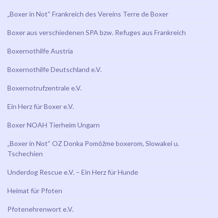
„Boxer in Not“ Frankreich des Vereins Terre de Boxer
Boxer aus verschiedenen SPA bzw. Refuges aus Frankreich
Boxernothilfe Austria
Boxernothilfe Deutschland e.V.
Boxernotrufzentrale e.V.
Ein Herz für Boxer e.V.
Boxer NOAH Tierheim Ungarn
„Boxer in Not“ OZ Donka Pomôžme boxerom, Slowakei u.
Tschechien
Underdog Rescue e.V. – Ein Herz für Hunde
Heimat für Pfoten
Pfotenehrenwort e.V.