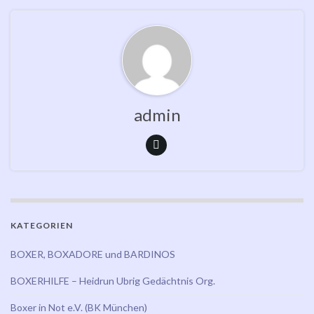
admin
KATEGORIEN
BOXER, BOXADORE und BARDINOS
BOXERHILFE – Heidrun Ubrig Gedächtnis Org.
Boxer in Not e.V. (BK München)