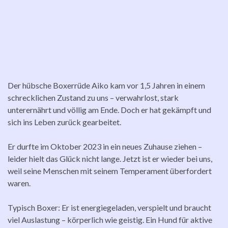
Der hübsche Boxerrüde Aiko kam vor 1,5 Jahren in einem
schrecklichen Zustand zu uns – verwahrlost, stark
unterernährt und völlig am Ende. Doch er hat gekämpft und
sich ins Leben zurück gearbeitet.
Er durfte im Oktober 2023 in ein neues Zuhause ziehen –
leider hielt das Glück nicht lange. Jetzt ist er wieder bei uns,
weil seine Menschen mit seinem Temperament überfordert
waren.
Typisch Boxer: Er ist energiegeladen, verspielt und braucht
viel Auslastung – körperlich wie geistig. Ein Hund für aktive