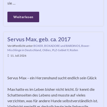
sie …
Weiterlesen
Servus Max, geb. ca. 2017
Veröffentlicht unter
BOXER, BOXADORE und BARDINOS
,
Boxer-
Mischlinge in Deutschland
,
Oldies
,
PLZ-Gebiet 9
,
Rüden
11. Juli 2026
Servus Max – ein Herzenshund sucht endlich sein Glück
Max hatte es im Leben bisher nicht leicht. Er kennt die
Schattenseiten des Lebens und musste auf vieles
verzichten, was für andere Hunde selbstverständlich ist.
Vielleicht genießt er deshalb heute jede liebevolle