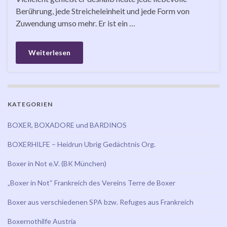
Berührung, jede Streicheleinheit und jede Form von
Zuwendung umso mehr. Er ist ein …
Weiterlesen
KATEGORIEN
BOXER, BOXADORE und BARDINOS
BOXERHILFE – Heidrun Ubrig Gedächtnis Org.
Boxer in Not e.V. (BK München)
„Boxer in Not“ Frankreich des Vereins Terre de Boxer
Boxer aus verschiedenen SPA bzw. Refuges aus Frankreich
Boxernothilfe Austria