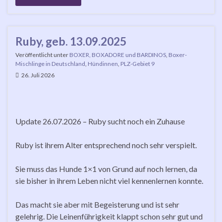
Ruby, geb. 13.09.2025
Veröffentlicht unter
BOXER, BOXADORE und BARDINOS
,
Boxer-
Mischlinge in Deutschland
,
Hündinnen
,
PLZ-Gebiet 9
26. Juli 2026
Update 26.07.2026 – Ruby sucht noch ein Zuhause
Ruby ist ihrem Alter entsprechend noch sehr verspielt.
Sie muss das Hunde 1×1 von Grund auf noch lernen, da
sie bisher in ihrem Leben nicht viel kennenlernen konnte.
Das macht sie aber mit Begeisterung und ist sehr
gelehrig. Die Leinenführigkeit klappt schon sehr gut und