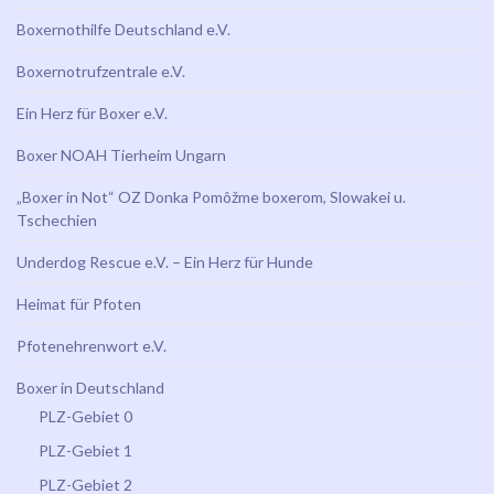
Boxernothilfe Deutschland e.V.
Boxernotrufzentrale e.V.
Ein Herz für Boxer e.V.
Boxer NOAH Tierheim Ungarn
„Boxer in Not“ OZ Donka Pomôžme boxerom, Slowakei u.
Tschechien
Underdog Rescue e.V. – Ein Herz für Hunde
Heimat für Pfoten
Pfotenehrenwort e.V.
Boxer in Deutschland
PLZ-Gebiet 0
PLZ-Gebiet 1
PLZ-Gebiet 2