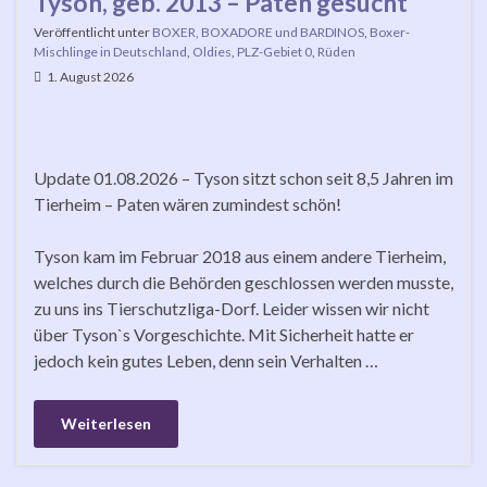
Tyson, geb. 2013 – Paten gesucht
Veröffentlicht unter
BOXER, BOXADORE und BARDINOS
,
Boxer-
Mischlinge in Deutschland
,
Oldies
,
PLZ-Gebiet 0
,
Rüden
1. August 2026
Update 01.08.2026 – Tyson sitzt schon seit 8,5 Jahren im
Tierheim – Paten wären zumindest schön!
Tyson kam im Februar 2018 aus einem andere Tierheim,
welches durch die Behörden geschlossen werden musste,
zu uns ins Tierschutzliga-Dorf. Leider wissen wir nicht
über Tyson`s Vorgeschichte. Mit Sicherheit hatte er
jedoch kein gutes Leben, denn sein Verhalten …
Weiterlesen