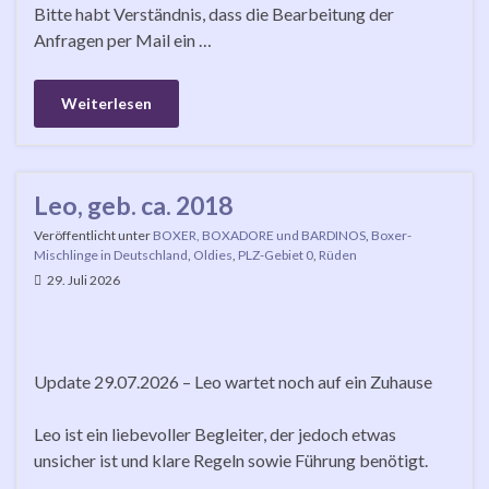
Bitte habt Verständnis, dass die Bearbeitung der
Anfragen per Mail ein …
Weiterlesen
Leo, geb. ca. 2018
Veröffentlicht unter
BOXER, BOXADORE und BARDINOS
,
Boxer-
Mischlinge in Deutschland
,
Oldies
,
PLZ-Gebiet 0
,
Rüden
29. Juli 2026
Update 29.07.2026 – Leo wartet noch auf ein Zuhause
Leo ist ein liebevoller Begleiter, der jedoch etwas
unsicher ist und klare Regeln sowie Führung benötigt.