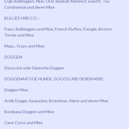
Engl. Bulldoggen, NEB, OEB, Beabull, Mammut, Leavitt, Toy,
Continental und deren Mixe
BULLIES UND CO. :
Franz. Bulldoggen und Mixe, French Fluffies, Frengle, Boston
Terrier und Mixe
Mops , Frops und Mixe
DOGGEN
Deutsche oder Dänische Doggen
DOGGENARTIGE HUNDE, DOGOS UND DEREN MIXE:
Doggen Mixe
Antik Dogge, Saupacker, Broholmer, Alano und deren Mixe
Bordeaux Doggen und Mixe
Cane Corso und Mixe