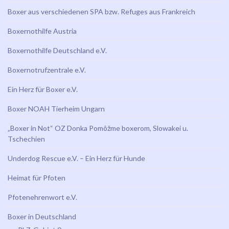
Boxer aus verschiedenen SPA bzw. Refuges aus Frankreich
Boxernothilfe Austria
Boxernothilfe Deutschland e.V.
Boxernotrufzentrale e.V.
Ein Herz für Boxer e.V.
Boxer NOAH Tierheim Ungarn
„Boxer in Not“ OZ Donka Pomôžme boxerom, Slowakei u.
Tschechien
Underdog Rescue e.V. – Ein Herz für Hunde
Heimat für Pfoten
Pfotenehrenwort e.V.
Boxer in Deutschland