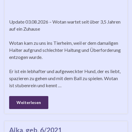
Update 03.08.2026 – Wotan wartet seit über 3,5 Jahren
auf ein Zuhause
Wotan kam zu uns ins Tierheim, weil er dem damaligen
Halter aufgrund schlechter Haltung und Überforderung
entzogen wurde.
Er ist ein lebhafter und aufgeweckter Hund, der es liebt,
spazieren zu gehen und mit dem Ball zu spielen. Wotan
ist stubenrein und kennt …
Weiterlesen
Aika, geb. 6/2021