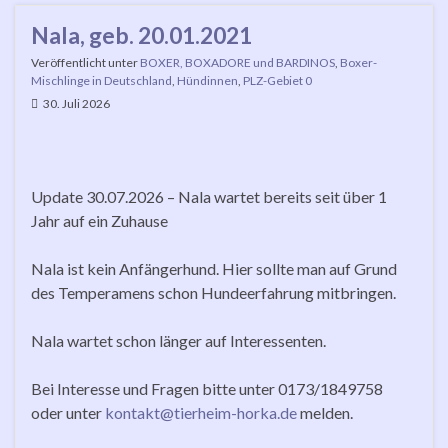
Nala, geb. 20.01.2021
Veröffentlicht unter
BOXER, BOXADORE und BARDINOS
,
Boxer-
Mischlinge in Deutschland
,
Hündinnen
,
PLZ-Gebiet 0
30. Juli 2026
Update 30.07.2026 – Nala wartet bereits seit über 1
Jahr auf ein Zuhause
Nala ist kein Anfängerhund. Hier sollte man auf Grund
des Temperamens schon Hundeerfahrung mitbringen.
Nala wartet schon länger auf Interessenten.
Bei Interesse und Fragen bitte unter 0173/1849758
oder unter
kontakt@tierheim-horka.de
melden.