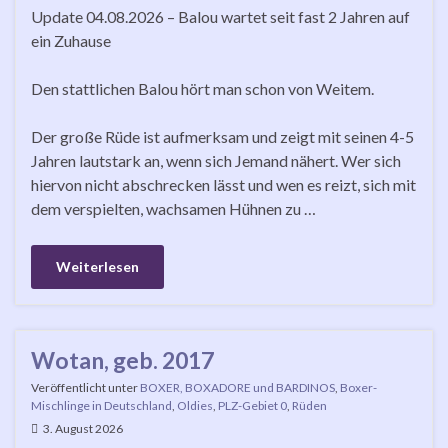
Update 04.08.2026 – Balou wartet seit fast 2 Jahren auf
ein Zuhause
Den stattlichen Balou hört man schon von Weitem.
Der große Rüde ist aufmerksam und zeigt mit seinen 4-5
Jahren lautstark an, wenn sich Jemand nähert. Wer sich
hiervon nicht abschrecken lässt und wen es reizt, sich mit
dem verspielten, wachsamen Hühnen zu …
Weiterlesen
Wotan, geb. 2017
Veröffentlicht unter
BOXER, BOXADORE und BARDINOS
,
Boxer-
Mischlinge in Deutschland
,
Oldies
,
PLZ-Gebiet 0
,
Rüden
3. August 2026