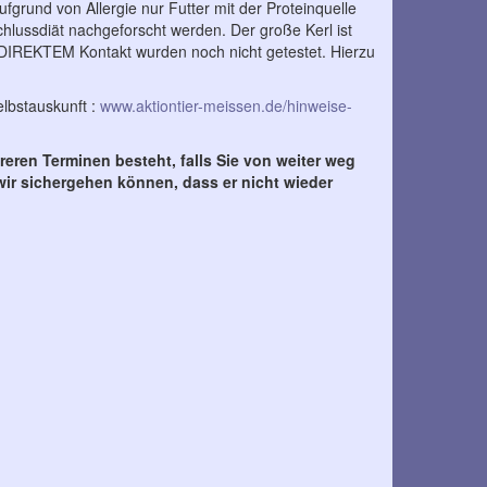
grund von Allergie nur Futter mit der Proteinquelle
sschlussdiät nachgeforscht werden. Der große Kerl ist
im DIREKTEM Kontakt wurden noch nicht getestet. Hierzu
elbstauskunft :
www.aktiontier-meissen.de/hinweise-
eren Terminen besteht, falls Sie von weiter weg
wir sichergehen können, dass er nicht wieder