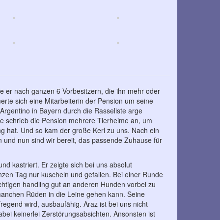
e er nach ganzen 6 Vorbesitzern, die ihn mehr oder
erte sich eine Mitarbeiterin der Pension um seine
 Argentino in Bayern durch die Rasseliste arge
e schrieb die Pension mehrere Tierheime an, um
ng hat. Und so kam der große Kerl zu uns. Nach ein
n und nun sind wir bereit, das passende Zuhause für
d kastriert. Er zeigte sich bei uns absolut
nzen Tag nur kuscheln und gefallen. Bei einer Runde
ichtigen handling gut an anderen Hunden vorbei zu
i manchen Rüden in die Leine gehen kann. Seine
fregend wird, ausbaufähig. Araz ist bei uns nicht
 dabei keinerlei Zerstörungsabsichten. Ansonsten ist