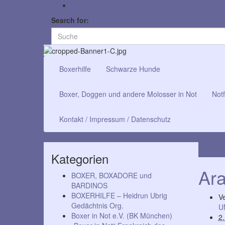
Search for:
Boxerhilfe
Schwarze Hunde
Boxer, Doggen und andere Molosser in Not
Notf
Kontakt / Impressum / Datenschutz
Zeus,
Kategorien
Ara
BOXER, BOXADORE und
BARDINOS
BOXERHILFE – Heidrun Ubrig
Ve
Gedächtnis Org.
U
Boxer in Not e.V. (BK München)
2