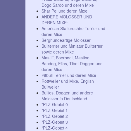
Dogo Sardo und deren Mixe
Shar Pei und deren Mixe
ANDERE MOLOSSER UND
DEREN MIXE:
American Staffordshire Terrier und
deren Mixe
Berghundeartige Molosser
Bullterrier und Miniatur Bullterrier
sowie deren Mixe
Mastiff, Boerboel, Mastino,
Bandog, Filas, Tibet Doggen und
deren Mixe
Pitbull Terrier und deren Mixe
Rottweiler und Mixe, English
Bullweiler
Bullies, Doggen und andere
Molosser in Deutschland
*PLZ-Gebiet 0
*PLZ-Gebiet 1
*PLZ-Gebiet 2
*PLZ-Gebiet 3
*PLZ-Gebiet 4