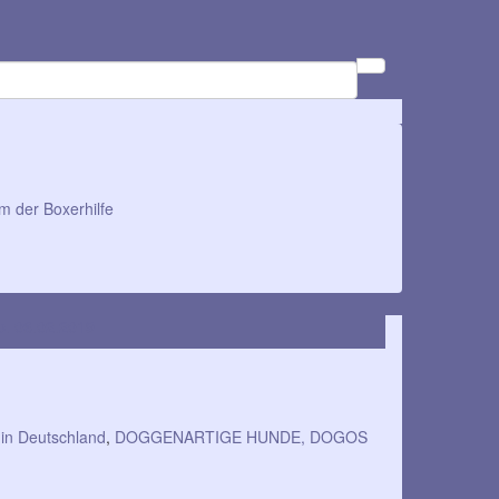
m der Boxerhilfe
b. 06.02.2019
 in Deutschland
,
DOGGENARTIGE HUNDE, DOGOS