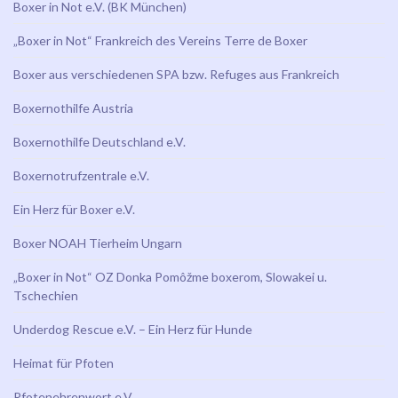
Boxer in Not e.V. (BK München)
„Boxer in Not“ Frankreich des Vereins Terre de Boxer
Boxer aus verschiedenen SPA bzw. Refuges aus Frankreich
Boxernothilfe Austria
Boxernothilfe Deutschland e.V.
Boxernotrufzentrale e.V.
Ein Herz für Boxer e.V.
Boxer NOAH Tierheim Ungarn
„Boxer in Not“ OZ Donka Pomôžme boxerom, Slowakei u.
Tschechien
Underdog Rescue e.V. – Ein Herz für Hunde
Heimat für Pfoten
Pfotenehrenwort e.V.