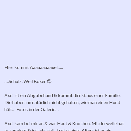
Hier kommt Aaaaaaaaaxel…..
….Schulz. Weil Boxer 😉
Axel ist ein Abgabehund & kommt direkt aus einer Familie.
Die haben ihn natürlich nicht gehalten, wie man einen Hund
hält… Fotos in der Galerie…
Axel kam bei mir an & war Haut & Knochen. Mittlerweile hat
er zugelegt & ist sehr agil. Trotz seines Alters ist er ein