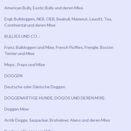
American Bully, Exotic Bully und deren Mixe
Engl. Bulldoggen, NEB, OEB, Beabull, Mammut, Leavitt, Toy,
Continental und deren Mixe
BULLIES UND CO. :
Franz. Bulldoggen und Mixe, French Fluffies, Frengle, Boston
Terrier und Mixe
Mops , Frops und Mixe
DOGGEN
Deutsche oder Dänische Doggen
DOGGENARTIGE HUNDE, DOGOS UND DEREN MIXE:
Doggen Mixe
Antik Dogge, Saupacker, Broholmer, Alano und deren Mixe