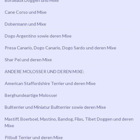
Bordeaux Doggen und Mixe
Cane Corso und Mixe
Dobermann und Mixe
Dogo Argentino sowie deren Mixe
Presa Canario, Dogo Canario, Dogo Sardo und deren Mixe
Shar Pei und deren Mixe
ANDERE MOLOSSER UND DEREN MIXE:
American Staffordshire Terrier und deren Mixe
Berghundeartige Molosser
Bullterrier und Miniatur Bullterrier sowie deren Mixe
Mastiff, Boerboel, Mastino, Bandog, Filas, Tibet Doggen und deren
Mixe
Pitbull Terrier und deren Mixe