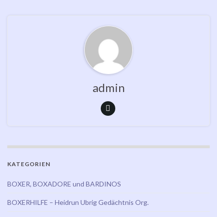
admin
KATEGORIEN
BOXER, BOXADORE und BARDINOS
BOXERHILFE – Heidrun Ubrig Gedächtnis Org.