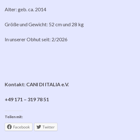
Alter: geb. ca. 2014
Größe und Gewicht: 52 cm und 28 kg
In unserer Obhut seit: 2/2026
Kontakt: CANI DI ITALIA e.V.
+49 171 – 319 78 51
Teilen mit:
Facebook
Twitter