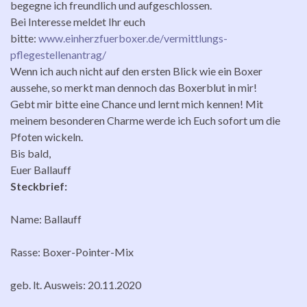
begegne ich freundlich und aufgeschlossen.
Bei Interesse meldet Ihr euch
bitte:
www.einherzfuerboxer.de/vermittlungs-
pflegestellenantrag/
Wenn ich auch nicht auf den ersten Blick wie ein Boxer
aussehe, so merkt man dennoch das Boxerblut in mir!
Gebt mir bitte eine Chance und lernt mich kennen! Mit
meinem besonderen Charme werde ich Euch sofort um die
Pfoten wickeln.
Bis bald,
Euer Ballauff
Steckbrief:
Name: Ballauff
Rasse: Boxer-Pointer-Mix
geb. lt. Ausweis: 20.11.2020