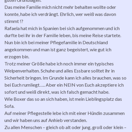
Das meine Familie mich nicht mehr behalten wollte oder
konnte, habe ich verdrängt. Ehrlich, wer weiß was davon
stimmt !?
Rafaela hat mich in Spanien bei sich aufgenommen und ich
durfte bei ihr in der Familie leben, bis meine Reise startete.
Nun bin ich bei meiner Pflegefamilie in Deutschland
angekommen und man ist ganz begeistert, wie gut ich
erzogen bin.
Trotz meiner Größe habe ich noch immer ein typisches
Welpenverhalten. Schuhe und alles Essbare solltet ihr in
Sicherheit bringen. Im Grunde kann ich alles brauchen, was so
bei Euch rumliegt….. Aber ein NEIN von Euch akzeptiere ich
sofort und weiß direkt, was ich falsch gemacht habe.
Wie Boxer das so an sich haben, ist mein Lieblingsplatz das
Sofa.
Auf meiner Pflegestelle lebe ich mit einer Hündin zusammen
und wir haben uns auf Anhieb verstanden.
Zu allen Menschen – gleich ob alt oder jung, groß oder klein –