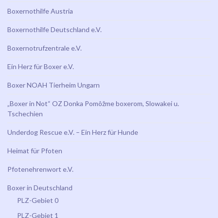
Boxernothilfe Austria
Boxernothilfe Deutschland e.V.
Boxernotrufzentrale e.V.
Ein Herz für Boxer e.V.
Boxer NOAH Tierheim Ungarn
„Boxer in Not“ OZ Donka Pomôžme boxerom, Slowakei u.
Tschechien
Underdog Rescue e.V. – Ein Herz für Hunde
Heimat für Pfoten
Pfotenehrenwort e.V.
Boxer in Deutschland
PLZ-Gebiet 0
PLZ-Gebiet 1