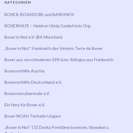
KATEGORIEN
BOXER, BOXADORE und BARDINOS
BOXERHILFE – Heidrun Ubrig Gedächtnis Org.
Boxer in Not e.V. (BK München)
„Boxer in Not“ Frankreich des Vereins Terre de Boxer
Boxer aus verschiedenen SPA bzw. Refuges aus Frankreich
Boxernothilfe Austria
Boxernothilfe Deutschland e.V.
Boxernotrufzentrale e.V.
Ein Herz für Boxer e.V.
Boxer NOAH Tierheim Ungarn
„Boxer in Not“ OZ Donka Pomôžme boxerom, Slowakei u.