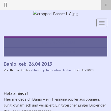
Suc
ums
Search for:
Navi
umsc
Daisy, geb. 01.01.2020
Bono, geb. 13.02.2019
Banjo, geb. 26.04.2019
Veröffentlicht unter
Zuhause gefunden bzw. Archiv
25. Juli 2020
Hola amigos!
Hier meldet sich Banjo – ein Trennungsopfer aus Spanien.
Jung, dynamisch und verspielt. Ein typischer junger Boxer der
das Leben erkunden möchte.