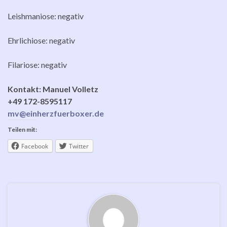
Leishmaniose: negativ
Ehrlichiose: negativ
Filariose: negativ
Kontakt: Manuel Volletz
+49 172-8595117
mv@einherzfuerboxer.de
Teilen mit:
Facebook
Twitter