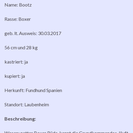
Name: Bootz
Rasse: Boxer
geb. lt. Ausweis: 30.03.2017
56 cm und 28 kg
kastriert: ja
kupiert: ja
Herkunft: Fundhund Spanien
Standort: Laubenheim
Beschreibung:
Wesen: netter Boxer Rüde, kennt die Grundkommandos, läuft