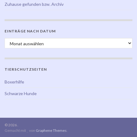
Zuhause gefunden bzw. Archiv
EINTRÄGE NACH DATUM
Einträge nach Datum
TIERSCHUTZSEITEN
Boxerhilfe
Schwarze Hunde
© 2026 .
Gemacht mit
von
Graphene Themes
.