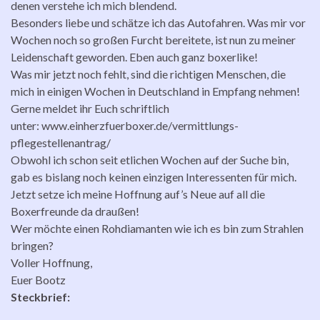
denen verstehe ich mich blendend.
Besonders liebe und schätze ich das Autofahren. Was mir vor
Wochen noch so großen Furcht bereitete, ist nun zu meiner
Leidenschaft geworden. Eben auch ganz boxerlike!
Was mir jetzt noch fehlt, sind die richtigen Menschen, die
mich in einigen Wochen in Deutschland in Empfang nehmen!
Gerne meldet ihr Euch schriftlich
unter: www.einherzfuerboxer.de/vermittlungs-
pflegestellenantrag/
Obwohl ich schon seit etlichen Wochen auf der Suche bin,
gab es bislang noch keinen einzigen Interessenten für mich.
Jetzt setze ich meine Hoffnung auf’s Neue auf all die
Boxerfreunde da draußen!
Wer möchte einen Rohdiamanten wie ich es bin zum Strahlen
bringen?
Voller Hoffnung,
Euer Bootz
Steckbrief: