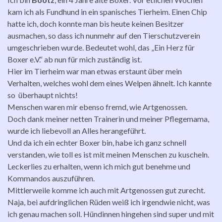
kam ich als Fundhund in ein spanisches Tierheim. Einen Chip
hatte ich, doch konnte man bis heute keinen Besitzer
ausmachen, so dass ich nunmehr auf den Tierschutzverein
umgeschrieben wurde. Bedeutet wohl, das „Ein Herz für
Boxer e.V.“ ab nun für mich zuständig ist.
Hier im Tierheim war man etwas erstaunt über mein
Verhalten, welches wohl dem eines Welpen ähnelt. Ich kannte
so überhaupt nichts!
Menschen waren mir ebenso fremd, wie Artgenossen.
Doch dank meiner netten Trainerin und meiner Pflegemama,
wurde ich liebevoll an Alles herangeführt.
Und da ich ein echter Boxer bin, habe ich ganz schnell
verstanden, wie toll es ist mit meinen Menschen zu kuscheln.
Leckerlies zu erhalten, wenn ich mich gut benehme und
Kommandos auszuführen.
Mittlerweile komme ich auch mit Artgenossen gut zurecht.
Naja, bei aufdringlichen Rüden weiß ich irgendwie nicht, was
ich genau machen soll. Hündinnen hingehen sind super und mit