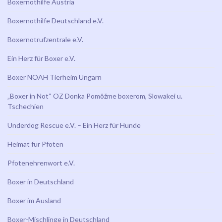
Boxernothilfe Austria
Boxernothilfe Deutschland e.V.
Boxernotrufzentrale e.V.
Ein Herz für Boxer e.V.
Boxer NOAH Tierheim Ungarn
„Boxer in Not“ OZ Donka Pomôžme boxerom, Slowakei u.
Tschechien
Underdog Rescue e.V. – Ein Herz für Hunde
Heimat für Pfoten
Pfotenehrenwort e.V.
Boxer in Deutschland
Boxer im Ausland
Boxer-Mischlinge in Deutschland