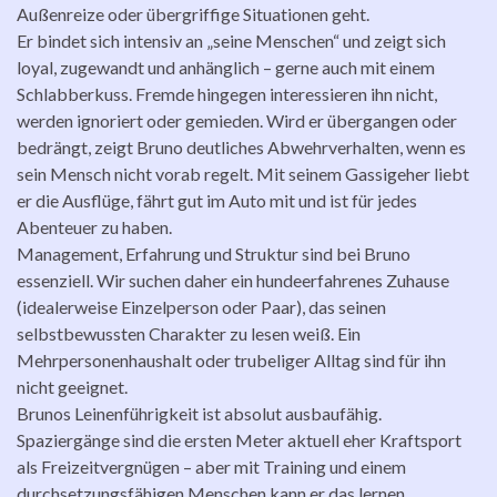
Außenreize oder übergriffige Situationen geht.
Er bindet sich intensiv an „seine Menschen“ und zeigt sich
loyal, zugewandt und anhänglich – gerne auch mit einem
Schlabberkuss. Fremde hingegen interessieren ihn nicht,
werden ignoriert oder gemieden. Wird er übergangen oder
bedrängt, zeigt Bruno deutliches Abwehrverhalten, wenn es
sein Mensch nicht vorab regelt. Mit seinem Gassigeher liebt
er die Ausflüge, fährt gut im Auto mit und ist für jedes
Abenteuer zu haben.
Management, Erfahrung und Struktur sind bei Bruno
essenziell. Wir suchen daher ein hundeerfahrenes Zuhause
(idealerweise Einzelperson oder Paar), das seinen
selbstbewussten Charakter zu lesen weiß. Ein
Mehrpersonenhaushalt oder trubeliger Alltag sind für ihn
nicht geeignet.
Brunos Leinenführigkeit ist absolut ausbaufähig.
Spaziergänge sind die ersten Meter aktuell eher Kraftsport
als Freizeitvergnügen – aber mit Training und einem
durchsetzungsfähigen Menschen kann er das lernen.