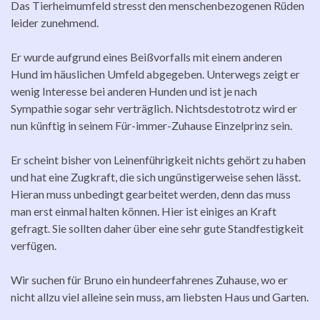
Das Tierheimumfeld stresst den menschenbezogenen Rüden
leider zunehmend.
Er wurde aufgrund eines Beißvorfalls mit einem anderen
Hund im häuslichen Umfeld abgegeben. Unterwegs zeigt er
wenig Interesse bei anderen Hunden und ist je nach
Sympathie sogar sehr verträglich.
Nichtsdestotrotz
wird er
nun künftig in seinem Für-immer-Zuhause Einzelprinz sein.
Er scheint bisher von Leinenführigkeit nichts gehört zu haben
und hat eine Zugkraft, die sich ungünstigerweise sehen lässt.
Hieran muss unbedingt gearbeitet werden, denn das muss
man erst einmal halten können. Hier ist einiges an Kraft
gefragt. Sie sollten daher über eine sehr gute Standfestigkeit
verfügen.
Wir suchen für Bruno ein hundeerfahrenes Zuhause, wo er
nicht allzu viel alleine sein muss, am liebsten Haus und Garten.