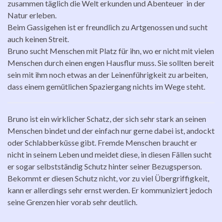
zusammen täglich die Welt erkunden und Abenteuer in der
Natur erleben.
Beim Gassigehen ist er freundlich zu Artgenossen und sucht
auch keinen Streit.
Bruno sucht Menschen mit Platz für ihn, wo er nicht mit vielen
Menschen durch einen engen Hausflur muss. Sie sollten bereit
sein mit ihm noch etwas an der Leinenführigkeit zu arbeiten,
dass einem gemütlichen Spaziergang nichts im Wege steht.
Bruno ist ein wirklicher Schatz, der sich sehr stark an seinen
Menschen bindet und der einfach nur gerne dabei ist, andockt
oder
Schlabberküsse
gibt. Fremde Menschen braucht er
nicht in seinem Leben und meidet diese, in diesen Fällen sucht
er sogar selbstständig Schutz hinter seiner Bezugsperson.
Bekommt er diesen Schutz nicht, vor zu viel Übergriffigkeit,
kann er allerdings sehr ernst werden. Er kommuniziert jedoch
seine Grenzen hier vorab sehr deutlich.