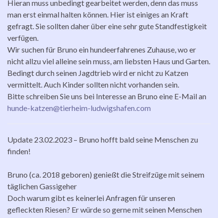
Hieran muss unbedingt gearbeitet werden, denn das muss
man erst einmal halten können. Hier ist einiges an Kraft
gefragt. Sie sollten daher über eine sehr gute Standfestigkeit
verfügen.
Wir suchen für Bruno ein hundeerfahrenes Zuhause, wo er
nicht allzu viel alleine sein muss, am liebsten Haus und Garten.
Bedingt durch seinen Jagdtrieb wird er nicht zu Katzen
vermittelt. Auch Kinder sollten nicht vorhanden sein.
Bitte schreiben Sie uns bei Interesse an Bruno eine E-Mail an
hunde-katzen@tierheim-ludwigshafen.com
Update 23.02.2023 – Bruno hofft bald seine Menschen zu
finden!
Bruno (ca. 2018 geboren) genießt die Streifzüge mit seinem
täglichen Gassigeher
Doch warum gibt es keinerlei Anfragen für unseren
gefleckten Riesen? Er würde so gerne mit seinen Menschen