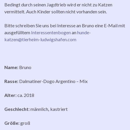
Bedingt durch seinen Jagdtrieb wird er nicht zu Katzen
vermittelt. Auch Kinder sollten nicht vorhanden sein.
Bitte schreiben Sie uns bei Interesse an Bruno eine E-Mail mit
ausgefülltem
Interessentenbogen
an
hunde-
katzen@tierheim-ludwigshafen.com
Name:
Bruno
Rasse:
Dalmatiner-Dogo Argentino – Mix
Alter:
ca. 2018
Geschlecht:
männlich
,
kastriert
Größe:
groß