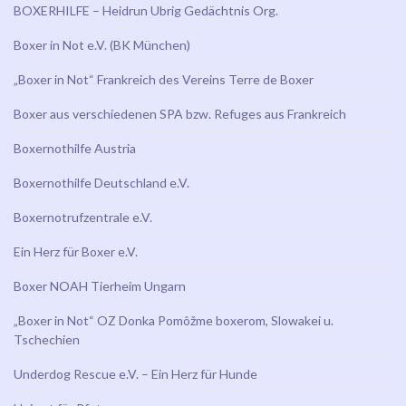
BOXERHILFE – Heidrun Ubrig Gedächtnis Org.
Boxer in Not e.V. (BK München)
„Boxer in Not“ Frankreich des Vereins Terre de Boxer
Boxer aus verschiedenen SPA bzw. Refuges aus Frankreich
Boxernothilfe Austria
Boxernothilfe Deutschland e.V.
Boxernotrufzentrale e.V.
Ein Herz für Boxer e.V.
Boxer NOAH Tierheim Ungarn
„Boxer in Not“ OZ Donka Pomôžme boxerom, Slowakei u.
Tschechien
Underdog Rescue e.V. – Ein Herz für Hunde