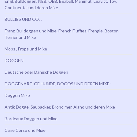
Engl. Bulldoggen, NEB, OEB, Beabull, Mammut, Leavitt, Toy,
Continental und deren Mixe
BULLIES UND CO. :
Franz. Bulldoggen und Mixe, French Fluffies, Frengle, Boston
Terrier und Mixe
Mops , Frops und Mixe
DOGGEN
Deutsche oder Dänische Doggen
DOGGENARTIGE HUNDE, DOGOS UND DEREN MIXE:
Doggen Mixe
Antik Dogge, Saupacker, Broholmer, Alano und deren Mixe
Bordeaux Doggen und Mixe
Cane Corso und Mixe