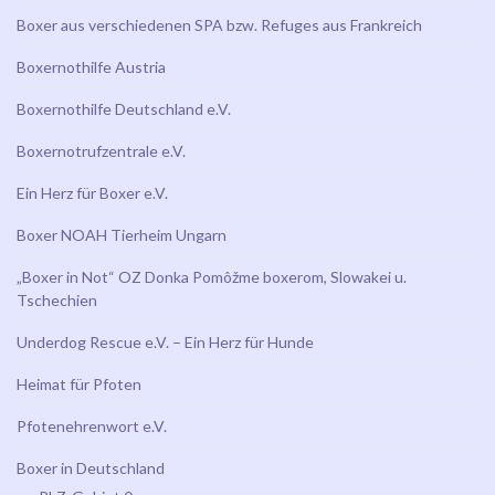
Boxer aus verschiedenen SPA bzw. Refuges aus Frankreich
Boxernothilfe Austria
Boxernothilfe Deutschland e.V.
Boxernotrufzentrale e.V.
Ein Herz für Boxer e.V.
Boxer NOAH Tierheim Ungarn
„Boxer in Not“ OZ Donka Pomôžme boxerom, Slowakei u.
Tschechien
Underdog Rescue e.V. – Ein Herz für Hunde
Heimat für Pfoten
Pfotenehrenwort e.V.
Boxer in Deutschland