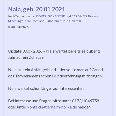
Nala, geb. 20.01.2021
Veröffentlicht unter
BOXER, BOXADORE und BARDINOS
,
Boxer-
Mischlinge in Deutschland
,
Hündinnen
,
PLZ-Gebiet 0
30. Juli 2026
Update 30.07.2026 – Nala wartet bereits seit über 1
Jahr auf ein Zuhause
Nala ist kein Anfängerhund. Hier sollte man auf Grund
des Temperamens schon Hundeerfahrung mitbringen.
Nala wartet schon länger auf Interessenten.
Bei Interesse und Fragen bitte unter 0173/1849758
oder unter
kontakt@tierheim-horka.de
melden.