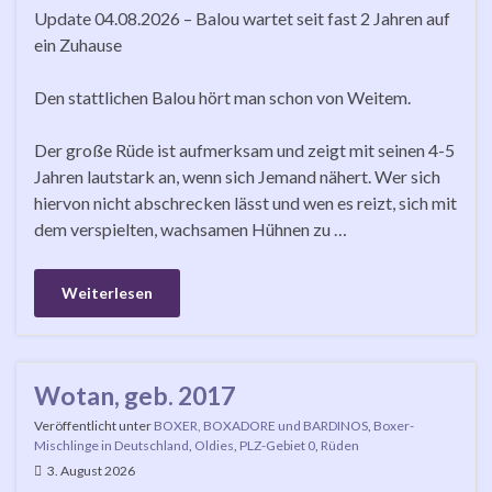
Update 04.08.2026 – Balou wartet seit fast 2 Jahren auf
ein Zuhause
Den stattlichen Balou hört man schon von Weitem.
Der große Rüde ist aufmerksam und zeigt mit seinen 4-5
Jahren lautstark an, wenn sich Jemand nähert. Wer sich
hiervon nicht abschrecken lässt und wen es reizt, sich mit
dem verspielten, wachsamen Hühnen zu …
Weiterlesen
Wotan, geb. 2017
Veröffentlicht unter
BOXER, BOXADORE und BARDINOS
,
Boxer-
Mischlinge in Deutschland
,
Oldies
,
PLZ-Gebiet 0
,
Rüden
3. August 2026