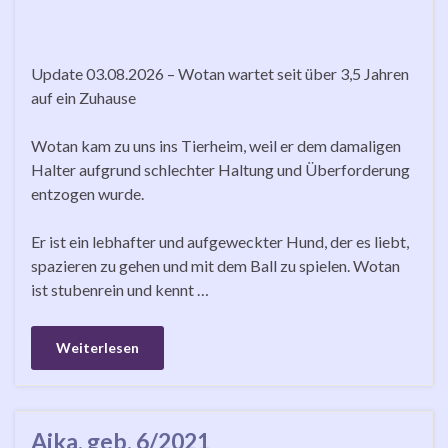
Update 03.08.2026 – Wotan wartet seit über 3,5 Jahren
auf ein Zuhause
Wotan kam zu uns ins Tierheim, weil er dem damaligen
Halter aufgrund schlechter Haltung und Überforderung
entzogen wurde.
Er ist ein lebhafter und aufgeweckter Hund, der es liebt,
spazieren zu gehen und mit dem Ball zu spielen. Wotan
ist stubenrein und kennt …
Weiterlesen
Aika, geb. 6/2021