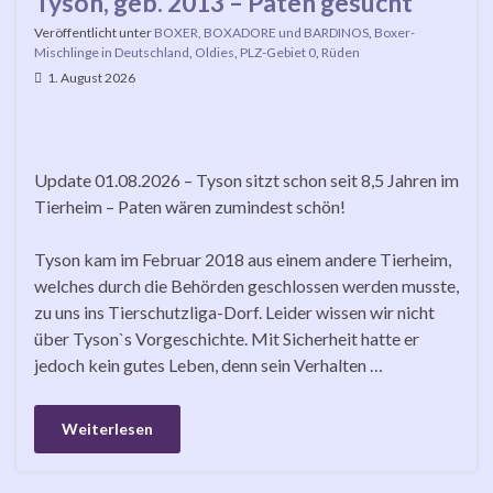
Tyson, geb. 2013 – Paten gesucht
Veröffentlicht unter
BOXER, BOXADORE und BARDINOS
,
Boxer-
Mischlinge in Deutschland
,
Oldies
,
PLZ-Gebiet 0
,
Rüden
1. August 2026
Update 01.08.2026 – Tyson sitzt schon seit 8,5 Jahren im
Tierheim – Paten wären zumindest schön!
Tyson kam im Februar 2018 aus einem andere Tierheim,
welches durch die Behörden geschlossen werden musste,
zu uns ins Tierschutzliga-Dorf. Leider wissen wir nicht
über Tyson`s Vorgeschichte. Mit Sicherheit hatte er
jedoch kein gutes Leben, denn sein Verhalten …
Weiterlesen