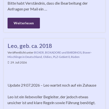
Bitte habt Verständnis, dass die Bearbeitung der
Anfragen per Mail ein …
Weiterlesen
Leo, geb. ca. 2018
Veröffentlicht unter
BOXER, BOXADORE und BARDINOS
,
Boxer-
Mischlinge in Deutschland
,
Oldies
,
PLZ-Gebiet 0
,
Rüden
29. Juli 2026
Update 29.07.2026 – Leo wartet noch auf ein Zuhause
Leo ist ein liebevoller Begleiter, der jedoch etwas
unsicher ist und klare Regeln sowie Führung benötigt.