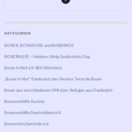
KATEGORIEN
BOXER, BOXADORE und BARDINOS
BOXERHILFE – Heidrun Ubrig Gedächtnis Org.
Boxer in Not e.V. (BK München)
„Boxer in Not“ Frankreich des Vereins Terre de Boxer
Boxer aus verschiedenen SPA bzw. Refuges aus Frankreich
Boxernothilfe Austria
Boxernothilfe Deutschland e.V.
Boxernotrufzentrale e.V.