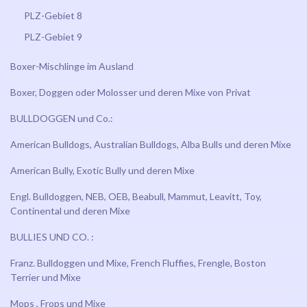
PLZ-Gebiet 8
PLZ-Gebiet 9
Boxer-Mischlinge im Ausland
Boxer, Doggen oder Molosser und deren Mixe von Privat
BULLDOGGEN und Co.:
American Bulldogs, Australian Bulldogs, Alba Bulls und deren Mixe
American Bully, Exotic Bully und deren Mixe
Engl. Bulldoggen, NEB, OEB, Beabull, Mammut, Leavitt, Toy,
Continental und deren Mixe
BULLIES UND CO. :
Franz. Bulldoggen und Mixe, French Fluffies, Frengle, Boston
Terrier und Mixe
Mops , Frops und Mixe