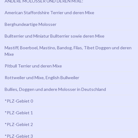
ANDERE MOLOSSER UND DEREN MIXE:
American Staffordshire Terrier und deren Mixe
Berghundeartige Molosser
Bullterrier und Miniatur Bullterrier sowie deren Mixe
Mastiff, Boerboel, Mastino, Bandog, Filas, Tibet Doggen und deren
Mixe
Pitbull Terrier und deren Mixe
Rottweiler und Mixe, English Bullweiler
Bullies, Doggen und andere Molosser in Deutschland
*PLZ-Gebiet 0
*PLZ-Gebiet 1
*PLZ-Gebiet 2
*PLZ-Gebiet 3