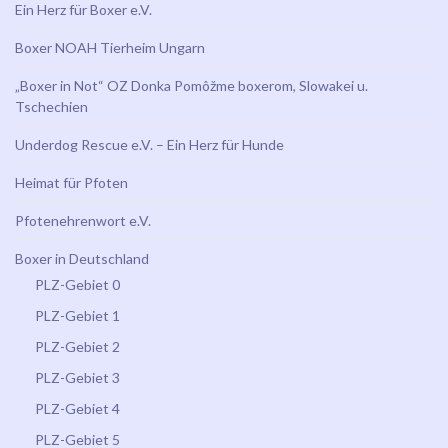
Ein Herz für Boxer e.V.
Boxer NOAH Tierheim Ungarn
„Boxer in Not“ OZ Donka Pomôžme boxerom, Slowakei u.
Tschechien
Underdog Rescue e.V. – Ein Herz für Hunde
Heimat für Pfoten
Pfotenehrenwort e.V.
Boxer in Deutschland
PLZ-Gebiet 0
PLZ-Gebiet 1
PLZ-Gebiet 2
PLZ-Gebiet 3
PLZ-Gebiet 4
PLZ-Gebiet 5