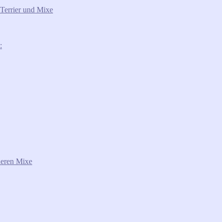
 Terrier und Mixe
:
deren Mixe