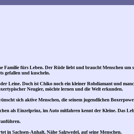
ne Familie fürs Leben. Der Rüde liebt und braucht Menschen um s
s gefallen und kuscheln.
er Leine. Doch ist Chiko noch ein kleiner Rohdiamant und manc
oxertypischer Neugier, möchte lernen und die Welt erkunden.
r wünscht sich aktive Menschen, die seinem jugendlichen Boxerpow
chen als Einzelprinz, im Auto mitfahren kennt der Kleine. Das Le
ranführen.
tet in Sachsen-Anhalt, Nähe Salzwedel, auf seine Menschen.