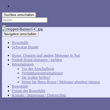
Suchbox umschalten
Search
for:
Navigation umschalten
Boxerhilfe
Schwarze Hunde
Boxer, Doggen und andere Molosser in Not
Notfall Hund eintragen / melden
Informationen
Vor der Anschaffung
Vermittlungsinformationen
Sie wollen helfen?
Wenn Sie Ihren Boxer / Molosser abgeben müssen
Boxerhilfe
Forum der Boxerhilfe
Kontakt / Impressum / Datenschutz
Paul, geb. 2018