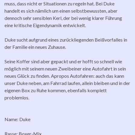
muss, dass nicht er Situationen zu regeln hat. Bei Duke
handelt es sich nämlich um einen selbstbewussten, aber
dennoch sehr sensiblen Kerl, der bei wenig klarer Führung
eine kritische Eigendynamik entwickelt.
Duke sucht aufgrund eines zurückliegenden Beißvorfalles in
der Familie ein neues Zuhause.
Seine Koffer sind aber gepackt und er hofft so schnell wie
möglich mit seinem neuen Zweibeiner eine Autofahrt in sein
neues Glück zu finden. Apropos Autofahren: auch das kann
unser Duke neben, am Fahrrad laufen, allein bleiben und in der
eigenen Box zu Ruhe kommen, ebenfalls komplett
problemlos.
Name: Duke
Rasse: Boxer-Mix