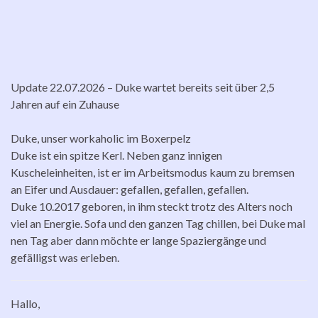
Update 22.07.2026 – Duke wartet bereits seit über 2,5
Jahren auf ein Zuhause
Duke, unser workaholic im Boxerpelz
Duke ist ein spitze Kerl. Neben ganz innigen
Kuscheleinheiten, ist er im Arbeitsmodus kaum zu bremsen
an Eifer und Ausdauer: gefallen, gefallen, gefallen.
Duke 10.2017 geboren, in ihm steckt trotz des Alters noch
viel an Energie. Sofa und den ganzen Tag chillen, bei Duke mal
nen Tag aber dann möchte er lange Spaziergänge und
gefälligst was erleben.
Hallo,