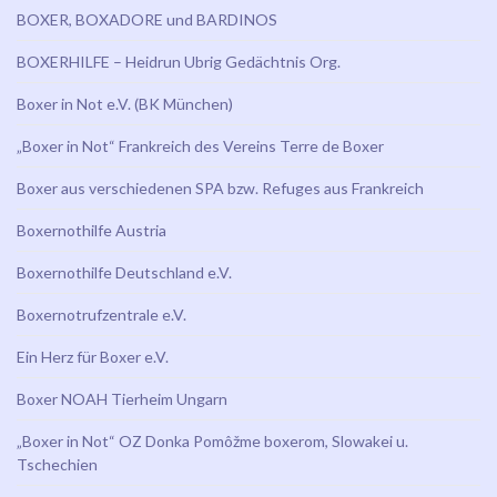
BOXER, BOXADORE und BARDINOS
BOXERHILFE – Heidrun Ubrig Gedächtnis Org.
Boxer in Not e.V. (BK München)
„Boxer in Not“ Frankreich des Vereins Terre de Boxer
Boxer aus verschiedenen SPA bzw. Refuges aus Frankreich
Boxernothilfe Austria
Boxernothilfe Deutschland e.V.
Boxernotrufzentrale e.V.
Ein Herz für Boxer e.V.
Boxer NOAH Tierheim Ungarn
„Boxer in Not“ OZ Donka Pomôžme boxerom, Slowakei u.
Tschechien