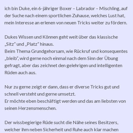
ich bin Duke, ein 6-jähriger Boxer – Labrador – Mischling, auf
der Suche nach einem sportlichen Zuhause, welches Lust hat,
mein Interesse an erlenen von neuen Tricks weiter zu fördern.
Dukes Wissen und Können geht weit über das klassische
„Sitz“ und „Platz“ hinaus.
Beim Thema Grundgehorsam, wie Rückruf und konsequentes
„bleib“, wird gerne noch einmal nach dem Sinn der Übung
gefragt, aber das zeichnet den gelehrigen und intelligenten
Rüden auch aus.
Nur zu gerne zeigt er dann, dass er diverse Tricks gut und
schnell versteht und gerne umsetzt.
Er möchte eben beschäftigt werden und das am liebsten von
seinen Herzensmenschen.
Der wissbegierige Rüde sucht die Nähe seines Besitzers,
welcher ihm neben Sicherheit und Ruhe auch klar machen