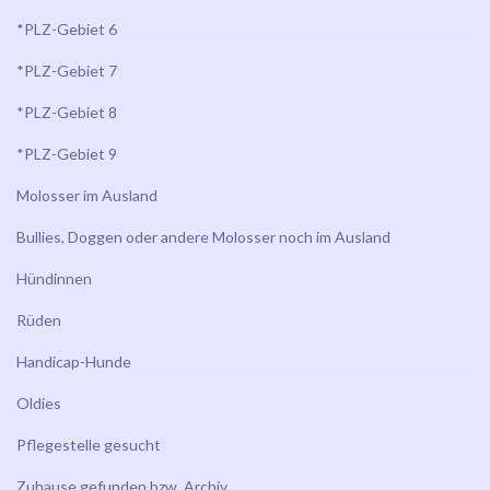
*PLZ-Gebiet 6
*PLZ-Gebiet 7
*PLZ-Gebiet 8
*PLZ-Gebiet 9
Molosser im Ausland
Bullies, Doggen oder andere Molosser noch im Ausland
Hündinnen
Rüden
Handicap-Hunde
Oldies
Pflegestelle gesucht
Zuhause gefunden bzw. Archiv