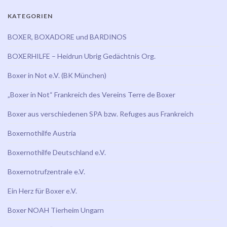
KATEGORIEN
BOXER, BOXADORE und BARDINOS
BOXERHILFE – Heidrun Ubrig Gedächtnis Org.
Boxer in Not e.V. (BK München)
„Boxer in Not“ Frankreich des Vereins Terre de Boxer
Boxer aus verschiedenen SPA bzw. Refuges aus Frankreich
Boxernothilfe Austria
Boxernothilfe Deutschland e.V.
Boxernotrufzentrale e.V.
Ein Herz für Boxer e.V.
Boxer NOAH Tierheim Ungarn