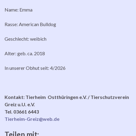
Name: Emma
Rasse: American Bulldog
Geschlecht: weibich
Alter: geb. ca. 2018
In unserer Obhut seit: 4/2026
Kontakt: Tierheim Ostthüringen e.V. / Tierschutzverein
Greiz u.U. e.V.
Tel. 03661 6443
Tierheim-Greiz@web.de
Teilen mit: