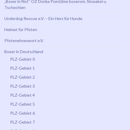
„Boxer in Not“ OZ Donka Pomôžme boxerom, Slowakei u.
Tschechien
Underdog Rescue e.V. – Ein Herz für Hunde
Heimat für Pfoten
Pfotenehrenwort e.V.
Boxer in Deutschland
PLZ-Gebiet 0
PLZ-Gebiet 1
PLZ-Gebiet 2
PLZ-Gebiet 3
PLZ-Gebiet 4
PLZ-Gebiet 5
PLZ-Gebiet 6
PLZ-Gebiet 7