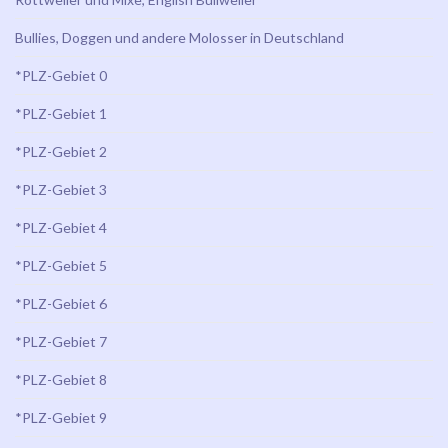
Bullies, Doggen und andere Molosser in Deutschland
*PLZ-Gebiet 0
*PLZ-Gebiet 1
*PLZ-Gebiet 2
*PLZ-Gebiet 3
*PLZ-Gebiet 4
*PLZ-Gebiet 5
*PLZ-Gebiet 6
*PLZ-Gebiet 7
*PLZ-Gebiet 8
*PLZ-Gebiet 9