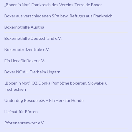
„Boxer in Not“ Frankreich des Vereins Terre de Boxer
Boxer aus verschiedenen SPA bzw. Refuges aus Frankreich
Boxernothilfe Austria
Boxernothilfe Deutschland e.V.
Boxernotrufzentrale e.V.
Ein Herz für Boxer e.V.
Boxer NOAH Tierheim Ungarn
„Boxer in Not“ OZ Donka Pomôžme boxerom, Slowakei u.
Tschechien
Underdog Rescue e.V. – Ein Herz für Hunde
Heimat für Pfoten
Pfotenehrenwort e.V.