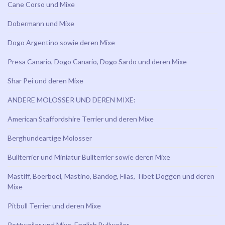
Cane Corso und Mixe
Dobermann und Mixe
Dogo Argentino sowie deren Mixe
Presa Canario, Dogo Canario, Dogo Sardo und deren Mixe
Shar Pei und deren Mixe
ANDERE MOLOSSER UND DEREN MIXE:
American Staffordshire Terrier und deren Mixe
Berghundeartige Molosser
Bullterrier und Miniatur Bullterrier sowie deren Mixe
Mastiff, Boerboel, Mastino, Bandog, Filas, Tibet Doggen und deren
Mixe
Pitbull Terrier und deren Mixe
Rottweiler und Mixe, English Bullweiler