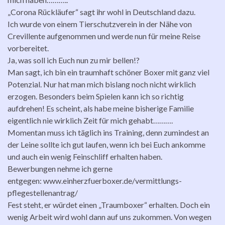
„Corona Rückläufer“ sagt ihr wohl in Deutschland dazu.
Ich wurde von einem Tierschutzverein in der Nähe von
Crevillente aufgenommen und werde nun für meine Reise
vorbereitet.
Ja, was soll ich Euch nun zu mir bellen!?
Man sagt, ich bin ein traumhaft schöner Boxer mit ganz viel
Potenzial. Nur hat man mich bislang noch nicht wirklich
erzogen. Besonders beim Spielen kann ich so richtig
aufdrehen! Es scheint, als habe meine bisherige Familie
eigentlich nie wirklich Zeit für mich gehabt……….
Momentan muss ich täglich ins Training, denn zumindest an
der Leine sollte ich gut laufen, wenn ich bei Euch ankomme
und auch ein wenig Feinschliff erhalten haben.
Bewerbungen nehme ich gerne
entgegen: www.einherzfuerboxer.de/vermittlungs-
pflegestellenantrag/
Fest steht, er würdet einen „Traumboxer“ erhalten. Doch ein
wenig Arbeit wird wohl dann auf uns zukommen. Von wegen