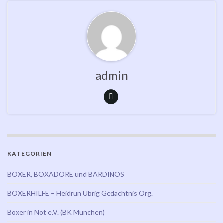
admin
KATEGORIEN
BOXER, BOXADORE und BARDINOS
BOXERHILFE – Heidrun Ubrig Gedächtnis Org.
Boxer in Not e.V. (BK München)