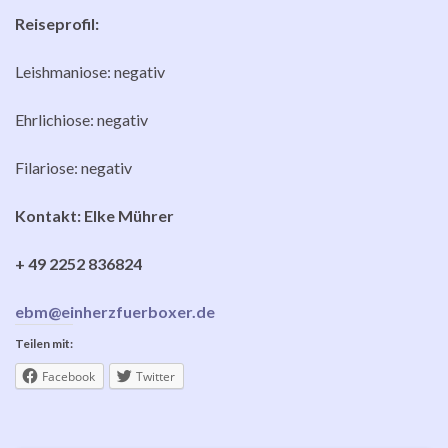
Reiseprofil:
Leishmaniose: negativ
Ehrlichiose: negativ
Filariose: negativ
Kontakt: Elke Mührer
+ 49 2252 836824
ebm@einherzfuerboxer.de
Teilen mit:
Facebook
Twitter