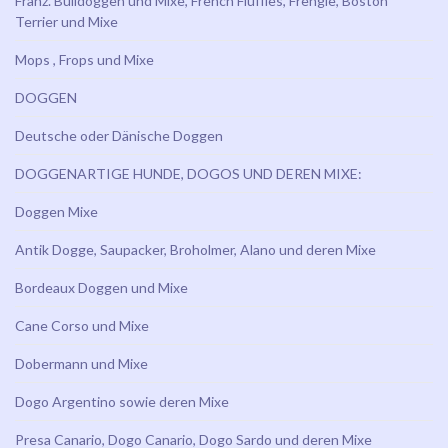
Franz. Bulldoggen und Mixe, French Fluffies, Frengle, Boston
Terrier und Mixe
Mops , Frops und Mixe
DOGGEN
Deutsche oder Dänische Doggen
DOGGENARTIGE HUNDE, DOGOS UND DEREN MIXE:
Doggen Mixe
Antik Dogge, Saupacker, Broholmer, Alano und deren Mixe
Bordeaux Doggen und Mixe
Cane Corso und Mixe
Dobermann und Mixe
Dogo Argentino sowie deren Mixe
Presa Canario, Dogo Canario, Dogo Sardo und deren Mixe