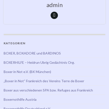
admin
KATEGORIEN
BOXER, BOXADORE und BARDINOS
BOXERHILFE – Heidrun Ubrig Gedächtnis Org.
Boxer in Not e.V. (BK München)
„Boxer in Not“ Frankreich des Vereins Terre de Boxer
Boxer aus verschiedenen SPA bzw. Refuges aus Frankreich
Boxernothilfe Austria
Boxernothilfe Deutschland e.V.