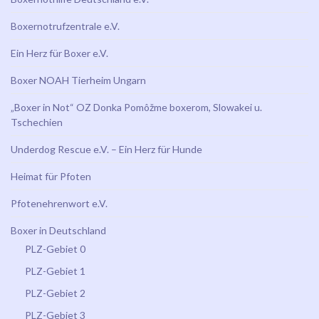
Boxernotrufzentrale e.V.
Ein Herz für Boxer e.V.
Boxer NOAH Tierheim Ungarn
„Boxer in Not“ OZ Donka Pomôžme boxerom, Slowakei u.
Tschechien
Underdog Rescue e.V. – Ein Herz für Hunde
Heimat für Pfoten
Pfotenehrenwort e.V.
Boxer in Deutschland
PLZ-Gebiet 0
PLZ-Gebiet 1
PLZ-Gebiet 2
PLZ-Gebiet 3