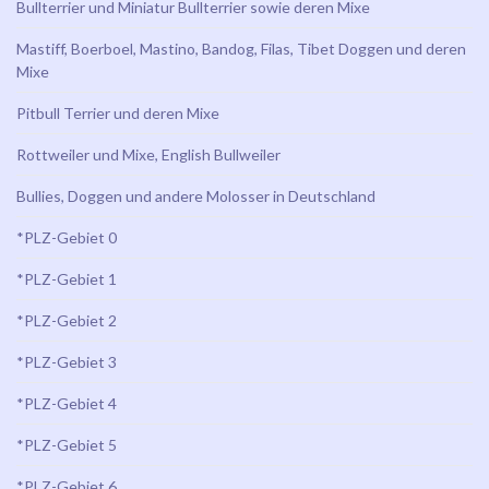
Bullterrier und Miniatur Bullterrier sowie deren Mixe
Mastiff, Boerboel, Mastino, Bandog, Filas, Tibet Doggen und deren
Mixe
Pitbull Terrier und deren Mixe
Rottweiler und Mixe, English Bullweiler
Bullies, Doggen und andere Molosser in Deutschland
*PLZ-Gebiet 0
*PLZ-Gebiet 1
*PLZ-Gebiet 2
*PLZ-Gebiet 3
*PLZ-Gebiet 4
*PLZ-Gebiet 5
*PLZ-Gebiet 6