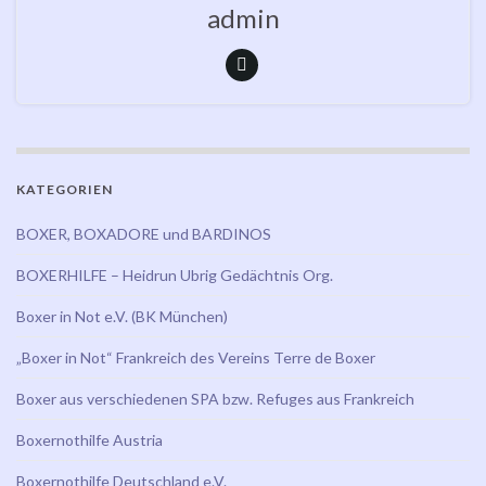
admin
KATEGORIEN
BOXER, BOXADORE und BARDINOS
BOXERHILFE – Heidrun Ubrig Gedächtnis Org.
Boxer in Not e.V. (BK München)
„Boxer in Not“ Frankreich des Vereins Terre de Boxer
Boxer aus verschiedenen SPA bzw. Refuges aus Frankreich
Boxernothilfe Austria
Boxernothilfe Deutschland e.V.