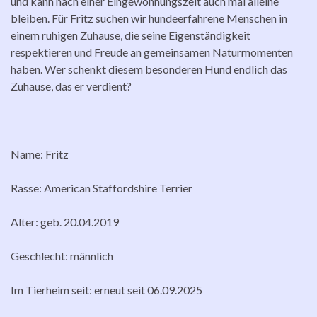
und kann nach einer Eingewöhnungszeit auch mal alleine
bleiben. Für Fritz suchen wir hundeerfahrene Menschen in
einem ruhigen Zuhause, die seine Eigenständigkeit
respektieren und Freude an gemeinsamen Naturmomenten
haben. Wer schenkt diesem besonderen Hund endlich das
Zuhause, das er verdient?
Name: Fritz
Rasse: American Staffordshire Terrier
Alter: geb. 20.04.2019
Geschlecht: männlich
Im Tierheim seit: erneut seit 06.09.2025