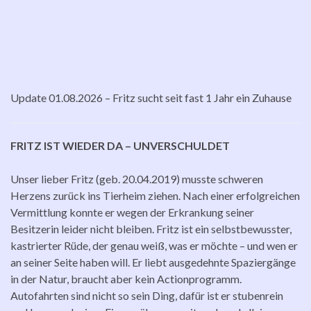
Update 01.08.2026 – Fritz sucht seit fast 1 Jahr ein Zuhause
FRITZ IST WIEDER DA – UNVERSCHULDET
Unser lieber Fritz (geb. 20.04.2019) musste schweren
Herzens zurück ins Tierheim ziehen. Nach einer erfolgreichen
Vermittlung konnte er wegen der Erkrankung seiner
Besitzerin leider nicht bleiben. Fritz ist ein selbstbewusster,
kastrierter Rüde, der genau weiß, was er möchte – und wen er
an seiner Seite haben will. Er liebt ausgedehnte Spaziergänge
in der Natur, braucht aber kein Actionprogramm.
Autofahrten sind nicht so sein Ding, dafür ist er stubenrein