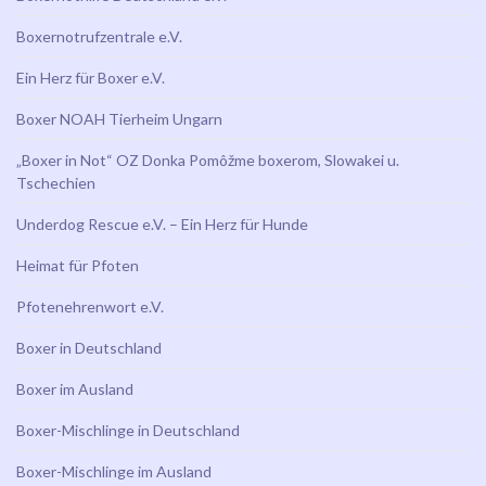
Boxernotrufzentrale e.V.
Ein Herz für Boxer e.V.
Boxer NOAH Tierheim Ungarn
„Boxer in Not“ OZ Donka Pomôžme boxerom, Slowakei u.
Tschechien
Underdog Rescue e.V. – Ein Herz für Hunde
Heimat für Pfoten
Pfotenehrenwort e.V.
Boxer in Deutschland
Boxer im Ausland
Boxer-Mischlinge in Deutschland
Boxer-Mischlinge im Ausland