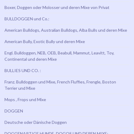
Boxer, Doggen oder Molosser und deren Mixe von Privat
BULLDOGGEN und Co.:
American Bulldogs, Australian Bulldogs, Alba Bulls und deren Mixe
American Bully, Exotic Bully und deren Mixe
Engl. Bulldoggen, NEB, OEB, Beabull, Mammut, Leavitt, Toy,
Continental und deren Mixe
BULLIES UND CO. :
Franz. Bulldoggen und Mixe, French Fluffies, Frengle, Boston
Terrier und Mixe
Mops , Frops und Mixe
DOGGEN
Deutsche oder Dänische Doggen
DOGGENARTIGE HUNDE, DOGOS UND DEREN MIXE: