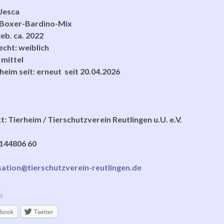
Jesca
 Boxer-Bardino-Mix
geb. ca. 2022
cht: weiblich
 mittel
heim seit: erneut seit 20.04.2026
: Tierheim / Tierschutzverein Reutlingen u.U. e.V.
144806 60
sation@tierschutzverein-reutlingen.de
:
book
Twitter