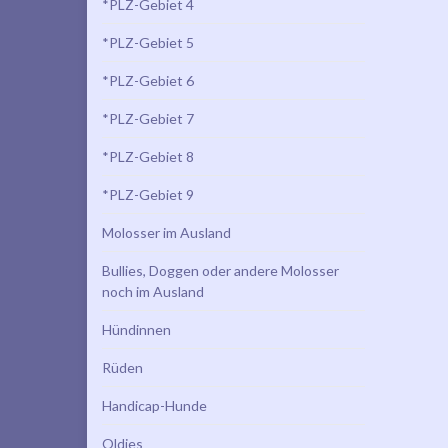
*PLZ-Gebiet 4
*PLZ-Gebiet 5
*PLZ-Gebiet 6
*PLZ-Gebiet 7
*PLZ-Gebiet 8
*PLZ-Gebiet 9
Molosser im Ausland
Bullies, Doggen oder andere Molosser
noch im Ausland
Hündinnen
Rüden
Handicap-Hunde
Oldies