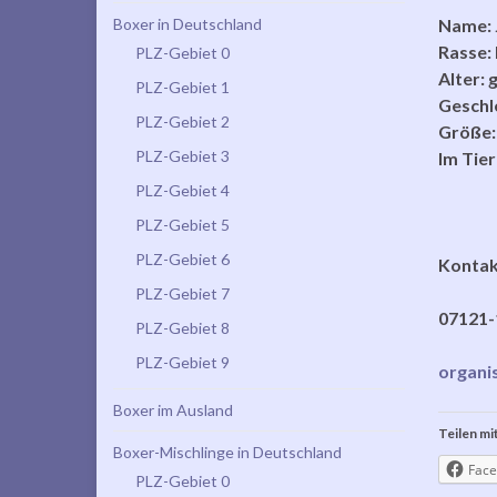
Boxer in Deutschland
Name: 
Rasse:
PLZ-Gebiet 0
Alter: 
PLZ-Gebiet 1
Geschle
PLZ-Gebiet 2
Größe:
PLZ-Gebiet 3
Im Tier
PLZ-Gebiet 4
PLZ-Gebiet 5
PLZ-Gebiet 6
Kontakt
PLZ-Gebiet 7
07121-
PLZ-Gebiet 8
PLZ-Gebiet 9
organi
Boxer im Ausland
Teilen mit
Boxer-Mischlinge in Deutschland
Face
PLZ-Gebiet 0