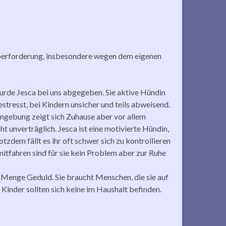
berforderung, insbesondere wegen dem eigenen
rde Jesca bei uns abgegeben. Sie aktive Hündin
tresst, bei Kindern unsicher und teils abweisend.
mgebung zeigt sich Zuhause aber vor allem
t unverträglich. Jesca ist eine motivierte Hündin,
rotzdem fällt es ihr oft schwer sich zu kontrollieren
itfahren sind für sie kein Problem aber zur Ruhe
Menge Geduld. Sie braucht Menschen, die sie auf
 Kinder sollten sich keine im Haushalt befinden.