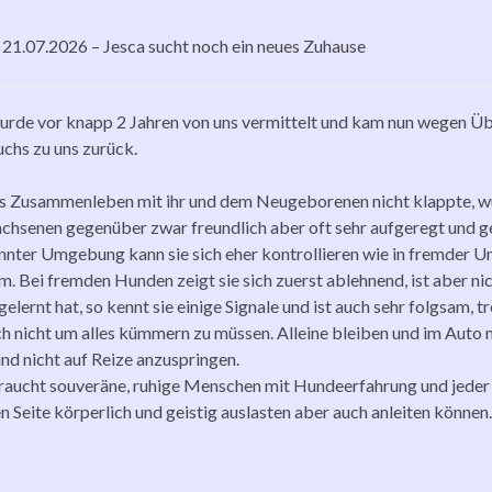
21.07.2026 – Jesca sucht noch ein neues Zuhause
urde vor knapp 2 Jahren von uns vermittelt und kam nun wegen Ü
hs zu uns zurück.
s Zusammenleben mit ihr und dem Neugeborenen nicht klappte, wu
achsenen gegenüber zwar freundlich aber oft sehr aufgeregt und ges
nnter Umgebung kann sie sich eher kontrollieren wie in fremder U
. Bei fremden Hunden zeigt sie sich zuerst ablehnend, ist aber nich
 gelernt hat, so kennt sie einige Signale und ist auch sehr folgsam, t
ch nicht um alles kümmern zu müssen. Alleine bleiben und im Auto m
und nicht auf Reize anzuspringen.
raucht souveräne, ruhige Menschen mit Hundeerfahrung und jeder 
n Seite körperlich und geistig auslasten aber auch anleiten können.