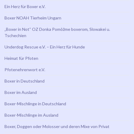
Ein Herz für Boxer e.V.
Boxer NOAH Tierheim Ungarn
„Boxer in Not“ OZ Donka Pomôžme boxerom, Slowakei u.
Tschechien
Underdog Rescue e.V. – Ein Herz für Hunde
Heimat für Pfoten
Pfotenehrenwort e.V.
Boxer in Deutschland
Boxer im Ausland
Boxer-Mischlinge in Deutschland
Boxer-Mischlinge im Ausland
Boxer, Doggen oder Molosser und deren Mixe von Privat