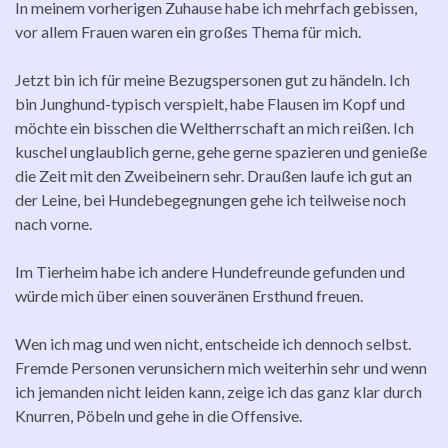
In meinem vorherigen Zuhause habe ich mehrfach gebissen,
vor allem Frauen waren ein großes Thema für mich.
Jetzt bin ich für meine Bezugspersonen gut zu händeln. Ich
bin Junghund-typisch verspielt, habe Flausen im Kopf und
möchte ein bisschen die Weltherrschaft an mich reißen. Ich
kuschel unglaublich gerne, gehe gerne spazieren und genieße
die Zeit mit den Zweibeinern sehr. Draußen laufe ich gut an
der Leine, bei Hundebegegnungen gehe ich teilweise noch
nach vorne.
Im Tierheim habe ich andere Hundefreunde gefunden und
würde mich über einen souveränen Ersthund freuen.
Wen ich mag und wen nicht, entscheide ich dennoch selbst.
Fremde Personen verunsichern mich weiterhin sehr und wenn
ich jemanden nicht leiden kann, zeige ich das ganz klar durch
Knurren, Pöbeln und gehe in die Offensive.