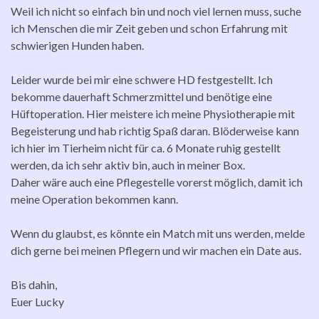
Weil ich nicht so einfach bin und noch viel lernen muss, suche
ich Menschen die mir Zeit geben und schon Erfahrung mit
schwierigen Hunden haben.
Leider wurde bei mir eine schwere HD festgestellt. Ich
bekomme dauerhaft Schmerzmittel und benötige eine
Hüftoperation. Hier meistere ich meine Physiotherapie mit
Begeisterung und hab richtig Spaß daran. Blöderweise kann
ich hier im Tierheim nicht für ca. 6 Monate ruhig gestellt
werden, da ich sehr aktiv bin, auch in meiner Box.
Daher wäre auch eine Pflegestelle vorerst möglich, damit ich
meine Operation bekommen kann.
Wenn du glaubst, es könnte ein Match mit uns werden, melde
dich gerne bei meinen Pflegern und wir machen ein Date aus.
Bis dahin,
Euer Lucky