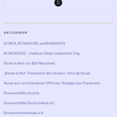
KATEGORIEN
BOXER, BOXADORE und BARDINOS
BOXERHILFE – Heidrun Ubrig Gedächtnis Org.
Boxer in Not e.V. (BK München)
„Boxer in Not“ Frankreich des Vereins Terre de Boxer
Boxer aus verschiedenen SPA bzw. Refuges aus Frankreich
Boxernothilfe Austria
Boxernothilfe Deutschland e.V.
Boxernotrufzentrale e.V.