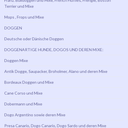
Franz. Bulldoggen und Mixe, French Fluffies, Frengle, Boston
Terrier und Mixe
Mops , Frops und Mixe
DOGGEN
Deutsche oder Dänische Doggen
DOGGENARTIGE HUNDE, DOGOS UND DEREN MIXE:
Doggen Mixe
Antik Dogge, Saupacker, Broholmer, Alano und deren Mixe
Bordeaux Doggen und Mixe
Cane Corso und Mixe
Dobermann und Mixe
Dogo Argentino sowie deren Mixe
Presa Canario, Dogo Canario, Dogo Sardo und deren Mixe