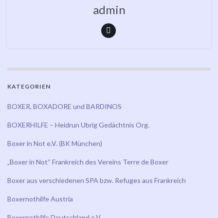
admin
KATEGORIEN
BOXER, BOXADORE und BARDINOS
BOXERHILFE – Heidrun Ubrig Gedächtnis Org.
Boxer in Not e.V. (BK München)
„Boxer in Not“ Frankreich des Vereins Terre de Boxer
Boxer aus verschiedenen SPA bzw. Refuges aus Frankreich
Boxernothilfe Austria
Boxernothilfe Deutschland e.V.