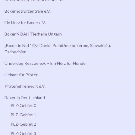
Boxernotrufzentrale e.V.
Ein Herz für Boxer e.V.
Boxer NOAH Tierheim Ungarn
„Boxer in Not“ OZ Donka Pomôžme boxerom, Slowakei u.
Tschechien
Underdog Rescue e.V. – Ein Herz für Hunde
Heimat für Pfoten
Pfotenehrenwort e.V.
Boxer in Deutschland
PLZ-Gebiet 0
PLZ-Gebiet 1
PLZ-Gebiet 2
PLZ-Gebiet 3