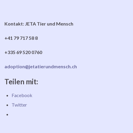
Kontakt: JETA Tier und Mensch
+41 79 717 58 8
+335 69 520 0760
adoption@jetatierundmensch.ch
Teilen mit:
Facebook
Twitter