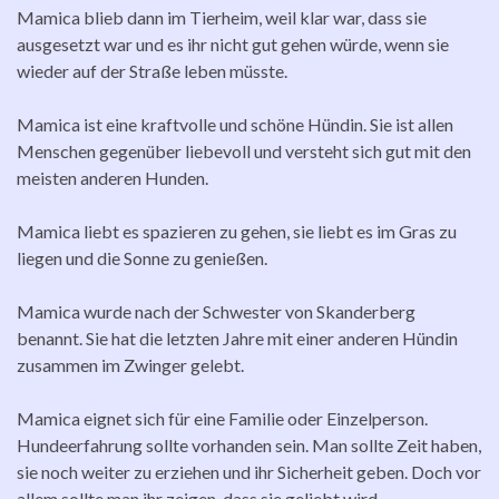
Mamica blieb dann im Tierheim, weil klar war, dass sie
ausgesetzt war und es ihr nicht gut gehen würde, wenn sie
wieder auf der Straße leben müsste.
Mamica ist eine kraftvolle und schöne Hündin. Sie ist allen
Menschen gegenüber liebevoll und versteht sich gut mit den
meisten anderen Hunden.
Mamica liebt es spazieren zu gehen, sie liebt es im Gras zu
liegen und die Sonne zu genießen.
Mamica wurde nach der Schwester von Skanderberg
benannt. Sie hat die letzten Jahre mit einer anderen Hündin
zusammen im Zwinger gelebt.
Mamica eignet sich für eine Familie oder Einzelperson.
Hundeerfahrung sollte vorhanden sein. Man sollte Zeit haben,
sie noch weiter zu erziehen und ihr Sicherheit geben. Doch vor
allem sollte man ihr zeigen, dass sie geliebt wird.