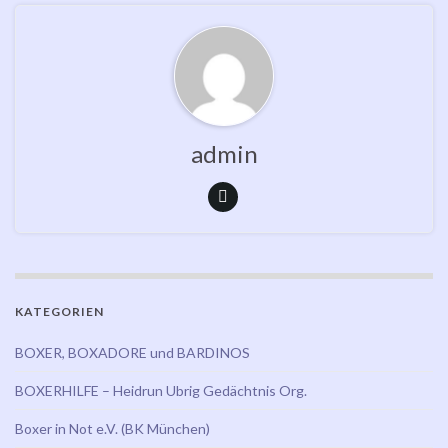
admin
KATEGORIEN
BOXER, BOXADORE und BARDINOS
BOXERHILFE – Heidrun Ubrig Gedächtnis Org.
Boxer in Not e.V. (BK München)