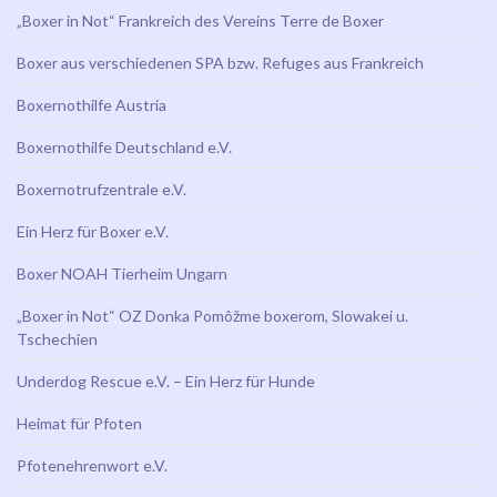
„Boxer in Not“ Frankreich des Vereins Terre de Boxer
Boxer aus verschiedenen SPA bzw. Refuges aus Frankreich
Boxernothilfe Austria
Boxernothilfe Deutschland e.V.
Boxernotrufzentrale e.V.
Ein Herz für Boxer e.V.
Boxer NOAH Tierheim Ungarn
„Boxer in Not“ OZ Donka Pomôžme boxerom, Slowakei u.
Tschechien
Underdog Rescue e.V. – Ein Herz für Hunde
Heimat für Pfoten
Pfotenehrenwort e.V.