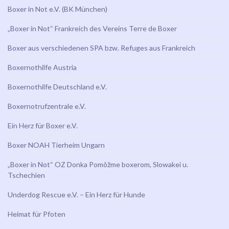
Boxer in Not e.V. (BK München)
„Boxer in Not“ Frankreich des Vereins Terre de Boxer
Boxer aus verschiedenen SPA bzw. Refuges aus Frankreich
Boxernothilfe Austria
Boxernothilfe Deutschland e.V.
Boxernotrufzentrale e.V.
Ein Herz für Boxer e.V.
Boxer NOAH Tierheim Ungarn
„Boxer in Not“ OZ Donka Pomôžme boxerom, Slowakei u.
Tschechien
Underdog Rescue e.V. – Ein Herz für Hunde
Heimat für Pfoten