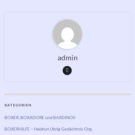
admin
KATEGORIEN
BOXER, BOXADORE und BARDINOS
BOXERHILFE – Heidrun Ubrig Gedächtnis Org.