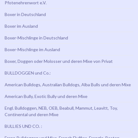
Pfotenehrenwort e.V.
Boxer in Deutschland
Boxer im Ausland
Boxer-Mischlinge in Deutschland
Boxer-Mischlinge im Ausland
Boxer, Doggen oder Molosser und deren Mixe von Privat
BULLDOGGEN und Co.:
American Bulldogs, Australian Bulldogs, Alba Bulls und deren Mixe
American Bully, Exotic Bully und deren Mixe
Engl. Bulldoggen, NEB, OEB, Beabull, Mammut, Leavitt, Toy,
Continental und deren Mixe
BULLIES UND CO. :
Franz. Bulldoggen und Mixe, French Fluffies, Frengle, Boston