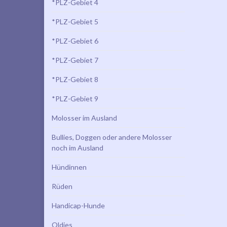
*PLZ-Gebiet 4
*PLZ-Gebiet 5
*PLZ-Gebiet 6
*PLZ-Gebiet 7
*PLZ-Gebiet 8
*PLZ-Gebiet 9
Molosser im Ausland
Bullies, Doggen oder andere Molosser
noch im Ausland
Hündinnen
Rüden
Handicap-Hunde
Oldies