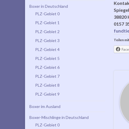
Kontak
Boxer in Deutschland
Spiege
PLZ-Gebiet 0
38820 
PLZ-Gebiet 1
0157 3
fundti
PLZ-Gebiet 2
Teilen mit
PLZ-Gebiet 3
PLZ-Gebiet 4
Face
PLZ-Gebiet 5
PLZ-Gebiet 6
PLZ-Gebiet 7
PLZ-Gebiet 8
PLZ-Gebiet 9
Boxer im Ausland
Boxer-Mischlinge in Deutschland
PLZ-Gebiet 0