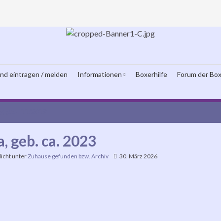
und eintragen / melden
Informationen
Boxerhilfe
Forum der Box
y, geb. 11/2019
, geb. ca. 2023
licht unter
Zuhause gefunden bzw. Archiv
30. März 2026