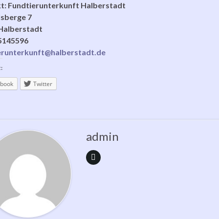
t: Fundtierunterkunft Halberstadt
lsberge 7
Halberstadt
5145596
erunterkunft@halberstadt.de
:
book
Twitter
admin