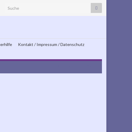
Search for:
erhilfe
Kontakt / Impressum / Datenschutz
Archí, geb. ca. 2024