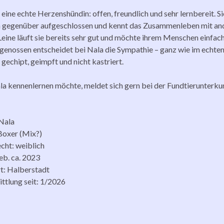
 eine echte Herzenshündin: offen, freundlich und sehr lernbereit. S
 gegenüber aufgeschlossen und kennt das Zusammenleben mit an
Leine läuft sie bereits sehr gut und möchte ihrem Menschen einfach
genossen entscheidet bei Nala die Sympathie – ganz wie im echte
 gechipt, geimpft und nicht kastriert.
a kennenlernen möchte, meldet sich gern bei der Fundtierunterkun
Nala
Boxer (Mix?)
cht: weiblich
eb. ca. 2023
t: Halberstadt
ittlung seit: 1/2026