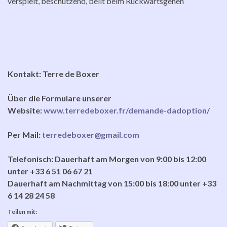
verspielt, beschützend, bellt beim Rückwärtsgehen
Kontakt: Terre de Boxer
Über die Formulare unserer
Website:
www.terredeboxer.fr/demande-dadoption/
Per Mail:
terredeboxer@gmail.com
Telefonisch: Dauerhaft am Morgen von 9:00 bis 12:00
unter +33 6 51 06 67 21
Dauerhaft am Nachmittag von 15:00 bis 18:00 unter +33
6 14 28 24 58
Teilen mit: