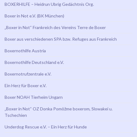
BOXERHILFE – Heidrun Ubrig Gedächtnis Org.
Boxer in Not e.V. (BK München)
„Boxer in Not“ Frankreich des Vereins Terre de Boxer
Boxer aus verschiedenen SPA bzw. Refuges aus Frankreich
Boxernothilfe Austria
Boxernothilfe Deutschland e.V.
Boxernotrufzentrale e.V.
Ein Herz für Boxer e.V.
Boxer NOAH Tierheim Ungarn
„Boxer in Not“ OZ Donka Pomôžme boxerom, Slowakei u.
Tschechien
Underdog Rescue e.V. – Ein Herz für Hunde